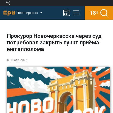
°C
18+
Новочеркасск
Прокурор Новочеркасска через суд
потребовал закрыть пункт приёма
металлолома
03 июля 2026