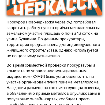
Прокурор Новочеркасска через суд потребовал
запретить работу пункта приёма металлолома на
земельном участке площадью почти 13 соток на
улице Булавина. По данным прокуратуры,
территория предназначена для индивидуального
жилищного строительства, однако используется
не по целевому назначению.
Во время совместной проверки прокуратуры и
комитета по управлению муниципальным
имуществом (КУМИ) было установлено, что на
участке организован пункт приёма металлолома.
На здании размещена соответствующая вывеска,
а объявления о приёме металлов опубликованы в
популярных онлайн-картах, сообщает пресс-
служба Новочеркасского городского суда.