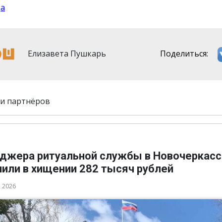
да
Елизавета Пушкарь
Поделиться:
и партнёров
джера ритуальной службы в Новочеркасс
нили в хищении 282 тысяч рублей
а 2026