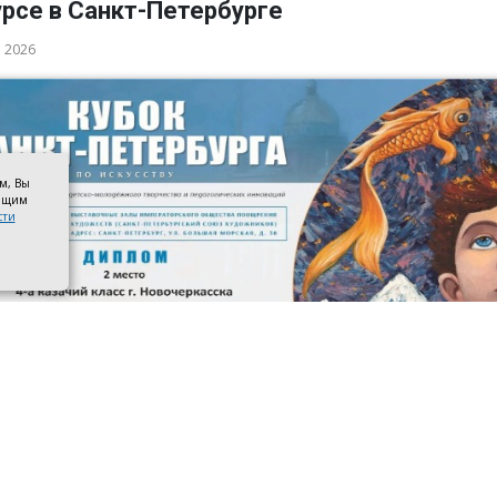
рсе в Санкт-Петербурге
а 2026
ом, Вы
оящим
сти