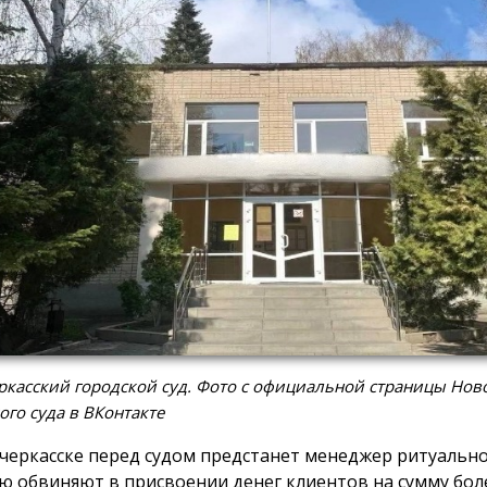
касский городской суд. Фото с официальной страницы Нов
ого суда в ВКонтакте
черкасске перед судом предстанет менеджер ритуально
ю обвиняют в присвоении денег клиентов на сумму боле