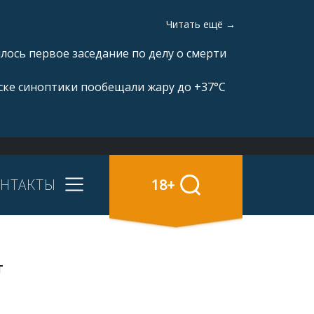
Читать ещё →
ялось первое заседание по делу о смерти
ске синоптики пообещали жару до +37°C
НТАКТЫ
18+
т