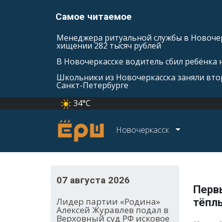
Самое читаемое
Менеджера ритуальной службы в Новочер
хищении 282 тысяч рублей
В Новочеркасске водитель сбил ребёнка н
Школьники из Новочеркасска заняли втор
Санкт-Петербурге
34°C
Новочеркасск
07 августа 2026
Перв
Лидер партии «Родина»
тёпл
Алексей Журавлев подал в
Верховный суд РФ исковое