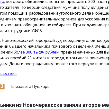
та
, которого обвинили в попытке присвоить 300 тысяч 
го жителя. По версии следствия, мужчина получил деньг
гом помощи в расследовании уголовного дела и обеща
рудникам правоохранительных органов для ускорения п
 выполнять обещанное не собирался. При получении сре
али сотрудники УФСБ.
в Новочеркасский городской суд передали уголовное де
нии бывшего начальника почтового отделения. Женщи
воении
более 300 тысяч рублей,
предназначенных для в
ьных пособий 25 жителям города, в том числе пенсионе
дам. Деньги пострадавшим после этого вернули в полн
сшествия
Елизавета Пушкарь
ьники из Новочеркасска заняли второе ме