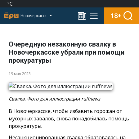
°C
18+
Новочеркасск
Очередную незаконную свалку в
Новочеркасске убрали при помощи
прокуратуры
19 мая 2023
Свалка. Фото для иллюстрации ruffnews
В Новочеркасске, чтобы избавить горожан от
мусорных завалов, снова понадобилась помощь
прокуратуры.
Несанкционированная свалка образовалась на