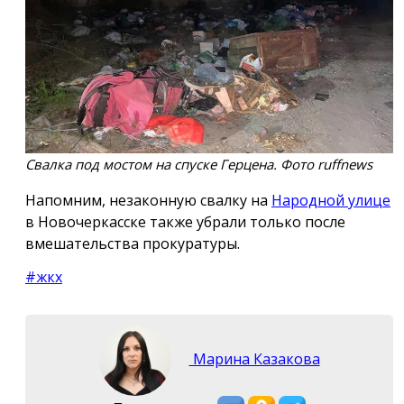
Свалка под мостом на спуске Герцена. Фото ruffnews
Напомним, незаконную свалку на
Народной улице
в Новочеркасске также убрали только после
вмешательства прокуратуры.
#жкх
Марина Казакова