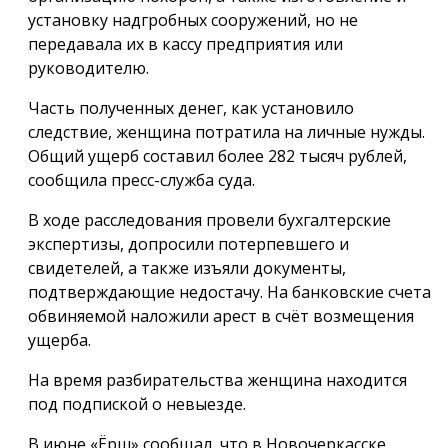
установку надгробных сооружений, но не
передавала их в кассу предприятия или
руководителю.
Часть полученных денег, как установило
следствие, женщина потратила на личные нужды.
Общий ущерб составил более 282 тысяч рублей,
сообщила пресс-служба суда.
В ходе расследования провели бухгалтерские
экспертизы, допросили потерпевшего и
свидетелей, а также изъяли документы,
подтверждающие недостачу. На банковские счета
обвиняемой наложили арест в счёт возмещения
ущерба.
На время разбирательства женщина находится
под подпиской о невыезде.
В июне «Ёрш» сообщал, что в Новочеркасске