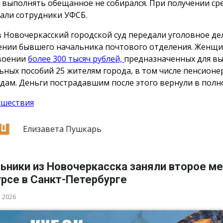
 выполнять обещанное не собирался. При получении сре
али сотрудники УФСБ.
в Новочеркасский городской суд передали уголовное де
нии бывшего начальника почтового отделения. Женщи
воении
более 300 тысяч рублей,
предназначенных для в
ьных пособий 25 жителям города, в том числе пенсионе
дам. Деньги пострадавшим после этого вернули в полн
сшествия
Елизавета Пушкарь
ьники из Новочеркасска заняли второе ме
рсе в Санкт-Петербурге
а 2026