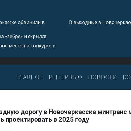
касске обвинили в
В выходные в Новочеркас
а «зебре» и скрылся
ое место на конкурсе в
ГЛАВНОЕ
ИНТЕРВЬЮ
НОВОСТИ
КО
здную дорогу в Новочеркасске минтранс
ь проектировать в 2025 году