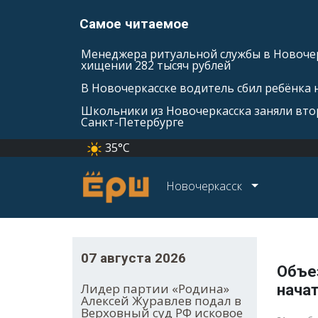
Самое читаемое
Менеджера ритуальной службы в Новочер
хищении 282 тысяч рублей
В Новочеркасске водитель сбил ребёнка н
Школьники из Новочеркасска заняли втор
Санкт-Петербурге
35°C
Новочеркасск
07 августа 2026
Объе
Лидер партии «Родина»
начат
Алексей Журавлев подал в
Верховный суд РФ исковое