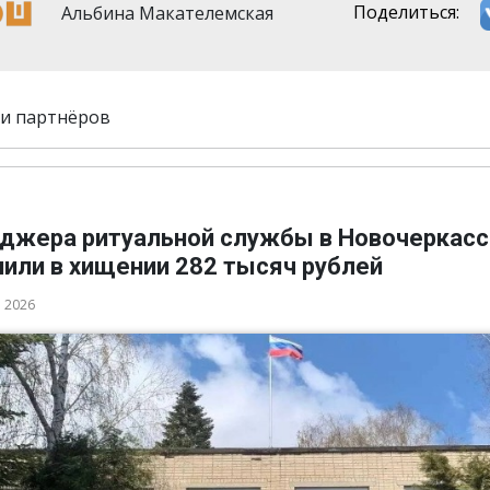
Альбина Макателемская
Поделиться:
и партнёров
джера ритуальной службы в Новочеркасс
нили в хищении 282 тысяч рублей
а 2026