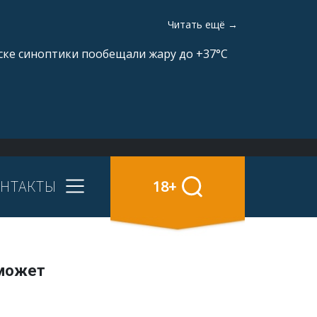
Читать ещё →
ске синоптики пообещали жару до +37°C
НТАКТЫ
18+
 может