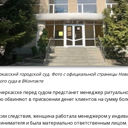
касский городской суд. Фото с официальной страницы Нов
ого суда в ВКонтакте
черкасске перед судом предстанет менеджер ритуально
ю обвиняют в присвоении денег клиентов на сумму боле
сии следствия, женщина работала менеджером у индив
инимателя и была материально ответственным лицом. 