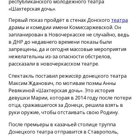
республиканского молодёжного театра
«Шахтерская дочь».
Первый показ пройдёт в стенах Донского
театра
драмы и комедии имени Комиссаржевской. Он
запланирован в Новочеркасске не случайно, ведь
в ДНР до недавнего времени показы были
запрещены, да и сегодня массовые мероприятия
нежелательны из-за опасности обстрелов,
рассказали в новочеркасском театре.
Спектакль поставил режиссёр донецкого театра
Максим Жданович, по мотивам поэмы Анны
Ревякиной «Шахтерская дочь». Это история
девушки Марии, которая в 2014 году после потери
отца, сражавшегося за Донецк, решила взять в
руки оружие, чтобы отстаивать свою Родину.
После премьеры в казачьей столице труппа
Донецкого театра отправится в Ставрополь,