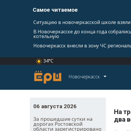
Самое читаемое
Ситуацию в новочеркасской школе взяли 
В Новочеркасске до конца года собралис
котельную
Новочеркасск внесли в зону ЧС регионал
34°C
Новочеркасск
06 августа 2026
На т
За прошедшие сутки на
два 
дорогах Ростовской
области зарегистрировано