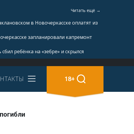
Читать ещё →
аклановском в Новочеркасске оплатят из
вочеркасске запланировали капремонт
 сбил ребёнка на «зебре» и скрылся
НТАКТЫ
18+
 погибли