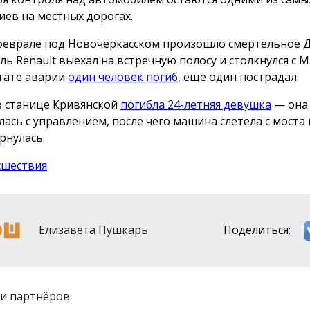
иев на местных дорогах.
 феврале под Новочеркасском произошло смертельное 
ь Renault выехал на встречную полосу и столкнулся с Mit
тате аварии
один человек погиб
, ещё один пострадал.
в станице Кривянской
погибла 24-летняя девушка
— она
лась с управлением, после чего машина слетела с моста 
рнулась.
сшествия
Елизавета Пушкарь
Поделиться:
и партнёров