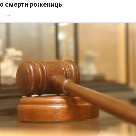
 о смерти роженицы
а 2026