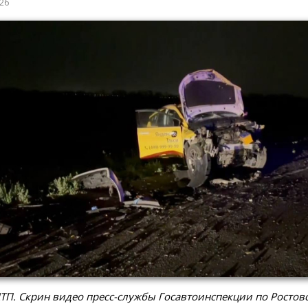
026
ТП. Скрин видео пресс-службы Госавтоинспекции по Ростов