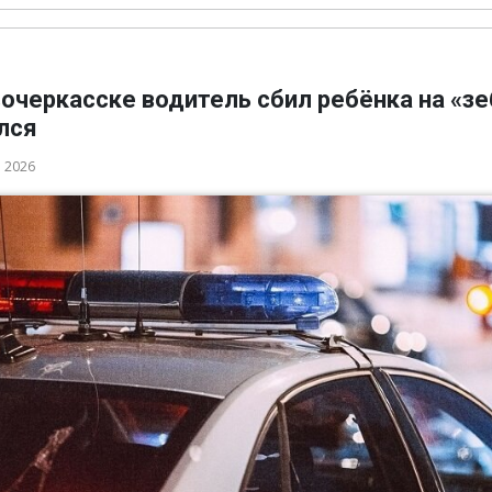
очеркасске водитель сбил ребёнка на «зе
лся
а 2026