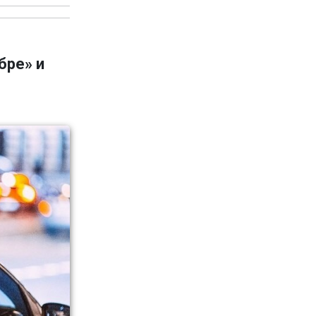
бре» и