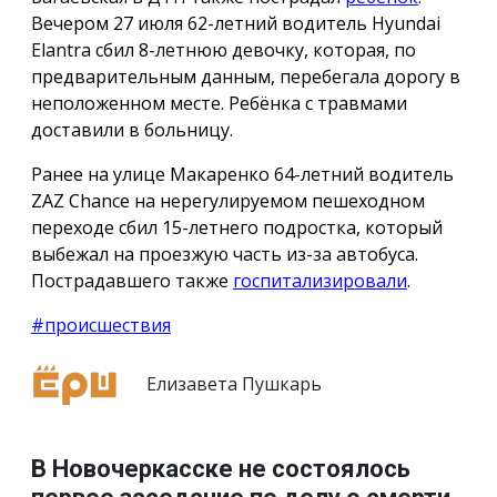
Вечером 27 июля 62-летний водитель Hyundai
Elantra сбил 8-летнюю девочку, которая, по
предварительным данным, перебегала дорогу в
неположенном месте. Ребёнка с травмами
доставили в больницу.
Ранее на улице Макаренко 64-летний водитель
ZAZ Chance на нерегулируемом пешеходном
переходе сбил 15-летнего подростка, который
выбежал на проезжую часть из-за автобуса.
Пострадавшего также
госпитализировали
.
#происшествия
Елизавета Пушкарь
В Новочеркасске не состоялось