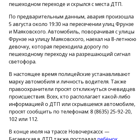
пешеходном переходе и скрылся с места ДТП.
По предварительным данным, авария произошла
5 августа около 19:30 на пересечении улиц Фрунзе
и Маяковского. Автомобиль, поворачивая с улицы
Фрунзе на улицу Маяковского, наехал на 8-летнюю
девочку, которая переходила дорогу по
пешеходному переходу на разрешающий сигнал
светофора.
В настоящее время полицейские устанавливают
марку автомобиля и личность водителя. Также
правоохранители просят откликнуться очевидцев
происшествия. Всех, кто располагает какой-либо
информацией о ДТП или скрывшемся автомобиле,
просят сообщить по телефонам: 8 (8635) 25-92-20,
102 или 112.
В конце июля на трассе Новочеркасск —
Багаевская в ДТП также пострадал
ребёнок
.