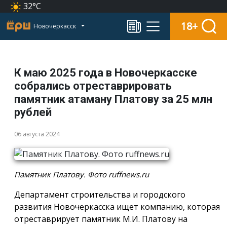
32°C
18+
Новочеркасск
К маю 2025 года в Новочеркасске
собрались отреставрировать
памятник атаману Платову за 25 млн
рублей
06 августа 2024
Памятник Платову. Фото ruffnews.ru
Департамент строительства и городского
развития Новочеркасска ищет компанию, которая
отреставрирует памятник М.И. Платову на