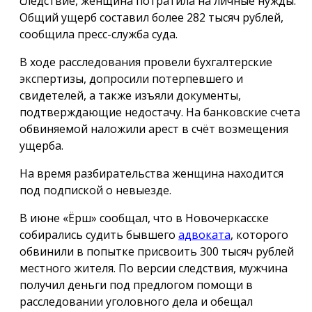
следствие, женщина потратила на личные нужды.
Общий ущерб составил более 282 тысяч рублей,
сообщила пресс-служба суда.
В ходе расследования провели бухгалтерские
экспертизы, допросили потерпевшего и
свидетелей, а также изъяли документы,
подтверждающие недостачу. На банковские счета
обвиняемой наложили арест в счёт возмещения
ущерба.
На время разбирательства женщина находится
под подпиской о невыезде.
В июне «Ёрш» сообщал, что в Новочеркасске
собирались судить бывшего
адвоката
, которого
обвинили в попытке присвоить 300 тысяч рублей
местного жителя. По версии следствия, мужчина
получил деньги под предлогом помощи в
расследовании уголовного дела и обещал