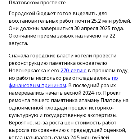
Платовском проспекте.
Городской бюджет готов выделить для
восстановительных работ почти 25,2 млн рублей.
Они должны завершиться 30 апреля 2025 года.
Окончание приёма заявок назначено на 22
августа.
Сначала городские власти хотели провести
реконструкцию памятника основателю
Новочеркасска к его
270-летию
в прошлом году,
но работы несколько раз откладывались
по
финансовым причинам
. В последний раз их
намеревались начать весной 2024-го. Проект
ремонта пешего памятника атаману Платову на
одноимённой площади прошёл историко-
культурную и государственную экспертизы.
Вероятно, из-за роста цен стоимость работ
выросла по сравнению с предыдущей оценкой,
когда называлась сумма 24,5 млн рублей.