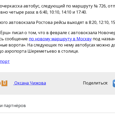
очеркасска автобус, следующий по маршруту № 726, от
но четыре раза: в 6:40, 10:10, 14:10 и 17:40.
ого автовокзала Ростова рейсы выходят в 8:20, 12:10, 15:
«Ёрш» писал о том, что в феврале с автовокзала Новоче
сь сообщение
по новому маршруту в Москву
под назва
ные ворота». На следующих по нему автобусах можно д
до аэропорта Шереметьево в столице.
порт
Оксана Чижова
Поделиться:
и партнёров