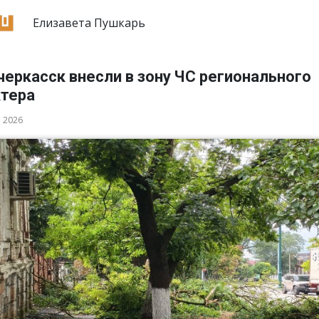
Елизавета Пушкарь
еркасск внесли в зону ЧС регионального
ктера
а 2026