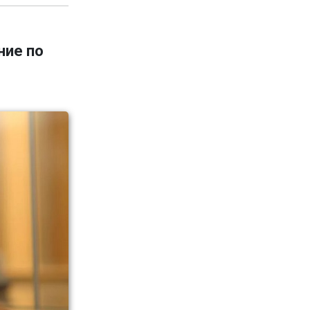
ние по