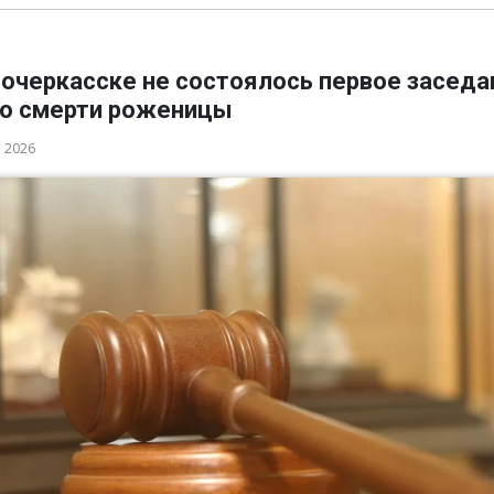
вочеркасске не состоялось первое заседа
 о смерти роженицы
а 2026