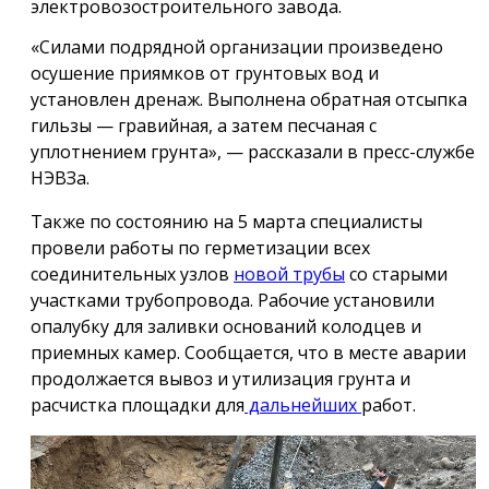
электровозостроительного завода.
«Силами подрядной организации произведено
осушение приямков от грунтовых вод и
установлен дренаж. Выполнена обратная отсыпка
гильзы — гравийная, а затем песчаная с
уплотнением грунта», — рассказали в пресс-службе
НЭВЗа.
Также по состоянию на 5 марта специалисты
провели работы по герметизации всех
соединительных узлов
новой трубы
со старыми
участками трубопровода. Рабочие установили
опалубку для заливки оснований колодцев и
приемных камер. Сообщается, что в месте аварии
продолжается вывоз и утилизация грунта и
расчистка площадки для
дальнейших
работ.