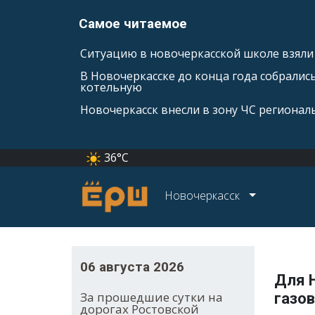
Самое читаемое
Ситуацию в новочеркасской школе взяли 
В Новочеркасске до конца года собралис
котельную
Новочеркасск внесли в зону ЧС регионал
36°C
Новочеркасск
06 августа 2026
Для 
За прошедшие сутки на
газо
дорогах Ростовской