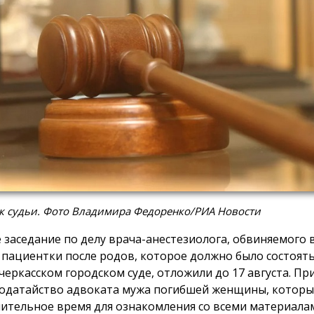
к судьи. Фото Владимира Федоренко/РИА Новости
 заседание по делу врача-анестезиолога, обвиняемого в
 пациентки после родов, которое должно было состоятьс
черкасском городском суде, отложили до 17 августа. П
ходатайство адвоката мужа погибшей женщины, которы
ительное время для ознакомления со всеми материала