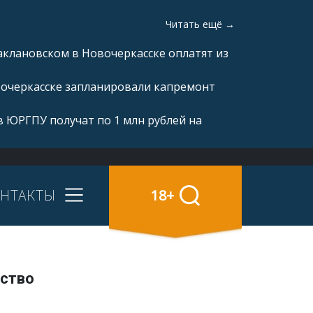
Читать ещё →
аклановском в Новочеркасске оплатят из
вочеркасске запланировали капремонт
 ЮРГПУ получат по 1 млн рублей на
НТАКТЫ
18+
ьство