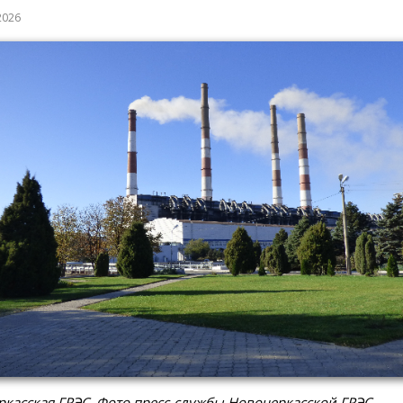
2026
касская ГРЭС. Фото пресс-службы Новочеркасской ГРЭС