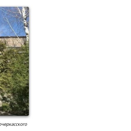
очеркасского