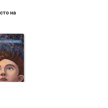
сто на