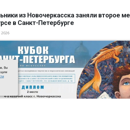
ьники из Новочеркасска заняли второе ме
рсе в Санкт-Петербурге
а 2026
ом, Вы
оящим
сти