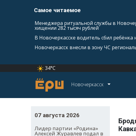
Самое читаемое
Менеджера ритуальной службы в Новочер
хищении 282 тысяч рублей
В Новочеркасске водитель сбил ребёнка н
Новочеркасск внесли в зону ЧС регионал
34°C
Новочеркасск
07 августа 2026
Брод
Лидер партии «Родина»
Кавк
Алексей Журавлев подал в