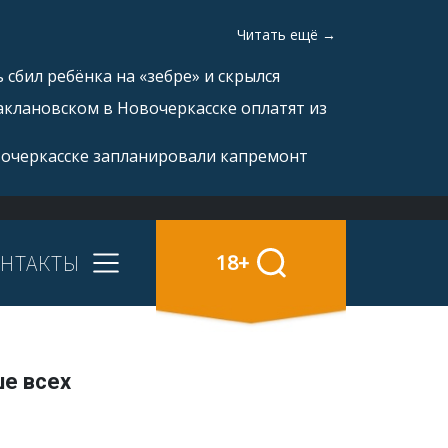
Читать ещё →
 сбил ребёнка на «зебре» и скрылся
аклановском в Новочеркасске оплатят из
вочеркасске запланировали капремонт
НТАКТЫ
18+
ше всех