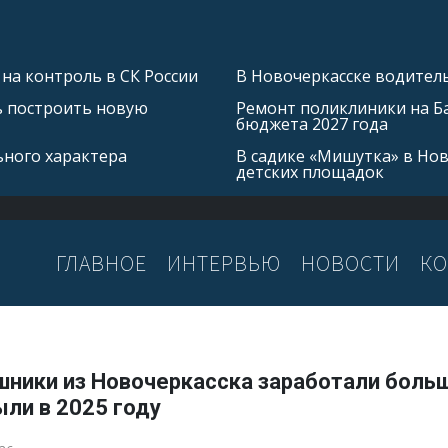
на контроль в СК России
В Новочеркасске водитель
ь построить новую
Ремонт поликлиники на Б
бюджета 2027 года
ьного характера
В садике «Мишутка» в Но
детских площадок
ГЛАВНОЕ
ИНТЕРВЬЮ
НОВОСТИ
КО
шники из Новочеркасска заработали боль
ли в 2025 году