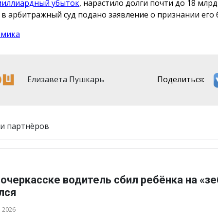
иллиардный убыток
, нарастило долги почти до 18 млрд
 в арбитражный суд подано заявление о признании его 
омика
Елизавета Пушкарь
Поделиться:
и партнёров
очеркасске водитель сбил ребёнка на «зе
лся
а 2026