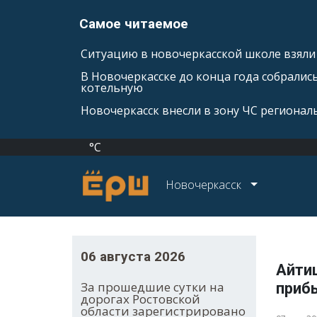
Самое читаемое
Ситуацию в новочеркасской школе взяли 
В Новочеркасске до конца года собралис
котельную
Новочеркасск внесли в зону ЧС регионал
°C
Новочеркасск
06 августа 2026
Айти
За прошедшие сутки на
прибы
дорогах Ростовской
области зарегистрировано