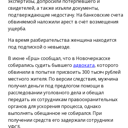
экспертизы, допросили потерпевшего и
свидетелей, а также изъяли документы,
подтверждающие недостачу. На банковские счета
обвиняемой наложили арест в счёт возмещения
ущерба.
На время разбирательства женщина находится
под подпиской о невыезде.
В июне «Ёрш» сообщал, что в Новочеркасске
собирались судить бывшего
адвоката
, которого
обвинили в попытке присвоить 300 тысяч рублей
местного жителя. По версии следствия, мужчина
получил деньги под предлогом помощи в
расследовании уголовного дела и обещал
передать их сотрудникам правоохранительных
органов для ускорения процесса, однако
выполнять обещанное не собирался. При
получении средств его задержали сотрудники
УФСБ.