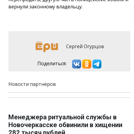
вернули законному владельцу.
Сергей Огурцов
Поделиться:
Новости партнёров
Менеджера ритуальной службы в
Новочеркасске обвинили в хищении
282 тысяч рублей