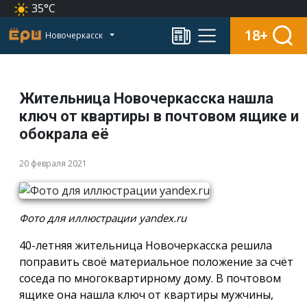
35°C
18+
Новочеркасск
Жительница Новочеркасска нашла
ключ от квартиры в почтовом ящике и
обокрала её
20 февраля 2021
Фото для иллюстрации yandex.ru
40-летняя жительница Новочеркасска решила
поправить своё материальное положение за счёт
соседа по многоквартирному дому. В почтовом
ящике она нашла ключ от квартиры мужчины,