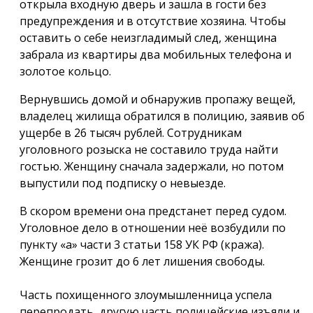
открыла входную дверь и зашла в гости без
предупреждения и в отсутствие хозяина. Чтобы
оставить о себе неизгладимый след, женщина
забрала из квартиры два мобильных телефона и
золотое кольцо.
Вернувшись домой и обнаружив пропажу вещей,
владелец жилища обратился в полицию, заявив об
ущербе в 26 тысяч рублей. Сотрудникам
уголовного розыска не составило труда найти
гостью. Женщину сначала задержали, но потом
выпустили под подписку о невыезде.
В скором времени она предстанет перед судом.
Уголовное дело в отношении неё возбудили по
пункту «а» части 3 статьи 158 УК РФ (кража).
Женщине грозит до 6 лет лишения свободы.
Часть похищенного злоумышленница успела
перепродать, другую часть полицейские изъяли и