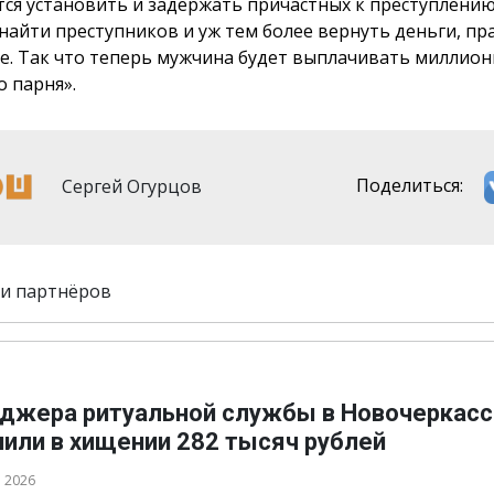
ся установить и задержать причастных к преступлению
найти преступников и уж тем более вернуть деньги, пр
е. Так что теперь мужчина будет выплачивать миллио
о парня».
Сергей Огурцов
Поделиться:
и партнёров
джера ритуальной службы в Новочеркасс
нили в хищении 282 тысяч рублей
а 2026