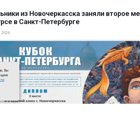
ьники из Новочеркасска заняли второе ме
рсе в Санкт-Петербурге
а 2026
ом, Вы
оящим
сти