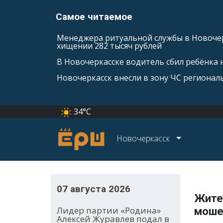
Самое читаемое
Менеджера ритуальной службы в Новочер
хищении 282 тысяч рублей
В Новочеркасске водитель сбил ребёнка н
Новочеркасск внесли в зону ЧС регионал
34°C
Новочеркасск
07 августа 2026
Жите
Лидер партии «Родина»
моше
Алексей Журавлев подал в