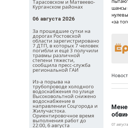
пытают
Тарасовском и Матвеево-
Курганском районах
шансы 
нулевы
06 августа 2026
«за тог
За прошедшие сутки на
дорогах Ростовской
области зарегистрировано
7 ДТП, в которых 7 человек
погибли и ещё 3 получили
травмы различной
степени тяжести,
сообщила пресс-служба
региональной ГАИ
Новост
Из-а порыва на
трубопроводе холодного
водоснабжения по улице
Высоковольтной снижено
водоснабжение в
направлении Соцгорода и
Мене
Жилучастока.
обви
Ориентировочное время
выполнения работ до
22:00, 6 августа
07 август