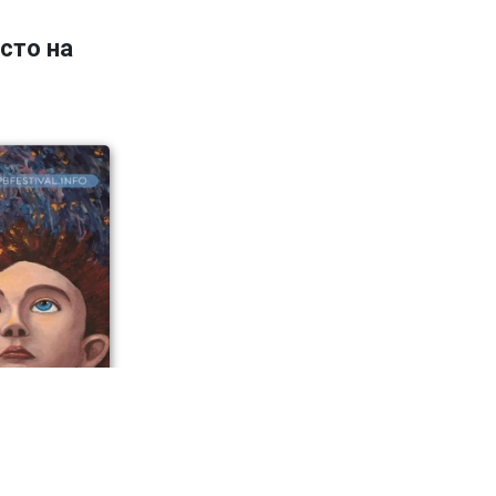
сто на