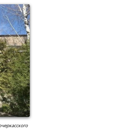
очеркасского