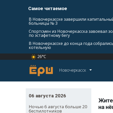
Самое читаемое
В Новочеркасске завершили капитальны
больницы № 3
Спортсмен из Новочеркасска завоевал зо
по эстафетному бегу
В Новочеркасске до конца года собралис
котельную
26°C
Новочеркасск
06 августа 2026
Жител
Ночью 6 августа больше 20
на нё
беспилотников