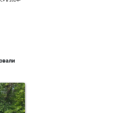
ровали