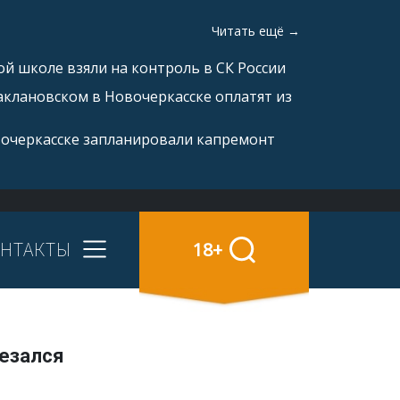
Читать ещё →
й школе взяли на контроль в СК России
аклановском в Новочеркасске оплатят из
вочеркасске запланировали капремонт
НТАКТЫ
18+
резался