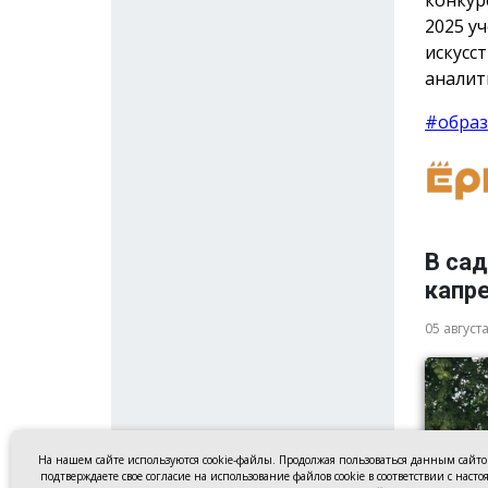
2025 у
искусс
аналит
#образ
В са
капр
05 август
На нашем сайте используются cookie-файлы. Продолжая пользоваться данным сайт
подтверждаете свое согласие на использование файлов cookie в соответствии с наст