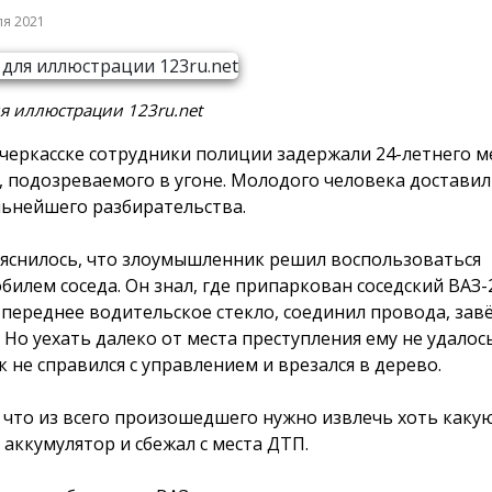
ля 2021
я иллюстрации 123ru.net
черкасске сотрудники полиции задержали 24-летнего м
, подозреваемого в угоне. Молодого человека доставил
льнейшего разбирательства.
яснилось, что злоумышленник решил воспользоваться
билем соседа. Он знал, где припаркован соседский ВАЗ-
 переднее водительское стекло, соединил провода, за
. Но уехать далеко от места преступления ему не удало
к не справился с управлением и врезался в дерево.
 что из всего произошедшего нужно извлечь хоть какую
 аккумулятор и сбежал с места ДТП.