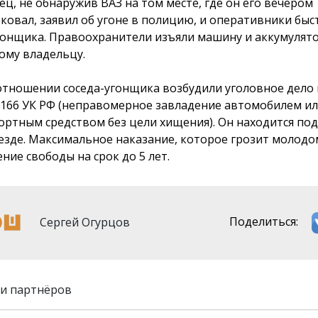
ец, не обнаружив ВАЗ на том месте, где он его вечером
ковал, заявил об угоне в полицию, и оперативники бы
гонщика. Правоохранители изъяли машину и аккумулято
ому владельцу.
 отношении соседа-угонщика возбудили уголовное дело 
 166 УК РФ (неправомерное завладение автомобилем и
ортным средством без цели хищения). Он находится по
езде. Максимальное наказание, которое грозит молодо
ние свободы на срок до 5 лет.
Сергей Огурцов
Поделиться:
и партнёров