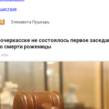
сшествия
Елизавета Пушкарь
вочеркасске не состоялось первое заседа
 о смерти роженицы
а 2026