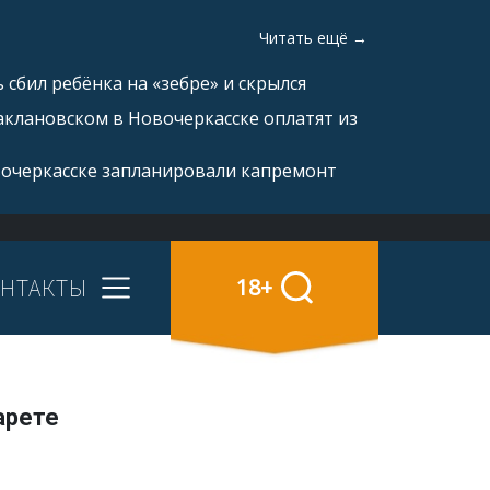
Читать ещё →
 сбил ребёнка на «зебре» и скрылся
аклановском в Новочеркасске оплатят из
вочеркасске запланировали капремонт
НТАКТЫ
18+
арете