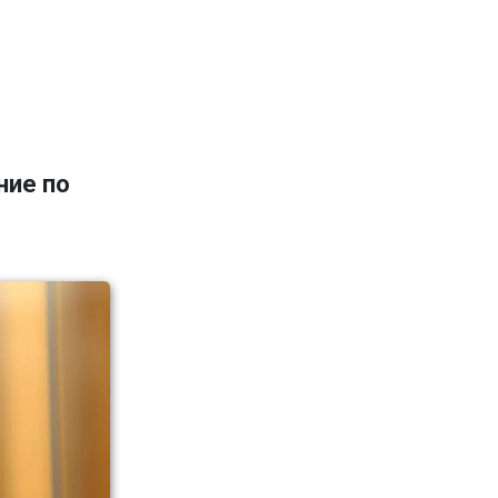
ние по