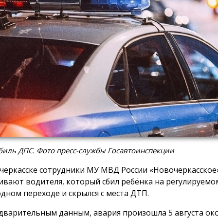
биль ДПС. Фото пресс-службы Госавтоинспекции
черкасске сотрудники МУ МВД России «Новочеркасское
ивают водителя, который сбил ребёнка на регулируемо
дном переходе и скрылся с места ДТП.
дварительным данным, авария произошла 5 августа око