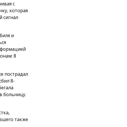
ивая с
чку, которая
й сигнал
биля и
ься
информацией
онам: 8
же пострадал
сбил 8-
бегала
в больницу.
тка,
авшего также