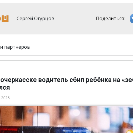
Сергей Огурцов
Поделиться:
и партнёров
очеркасске водитель сбил ребёнка на «зе
лся
а 2026