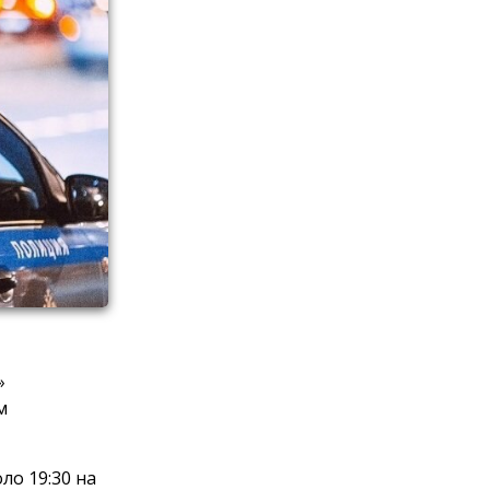
»
м
ло 19:30 на