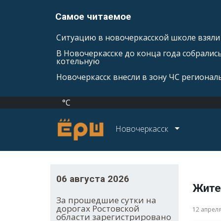
Самое читаемое
Ситуацию в новочеркасской школе взяли 
В Новочеркасске до конца года собралис
котельную
Новочеркасск внесли в зону ЧС регионал
°C
Новочеркасск
06 августа 2026
Жите
За прошедшие сутки на
дорогах Ростовской
12 апрел
области зарегистрировано