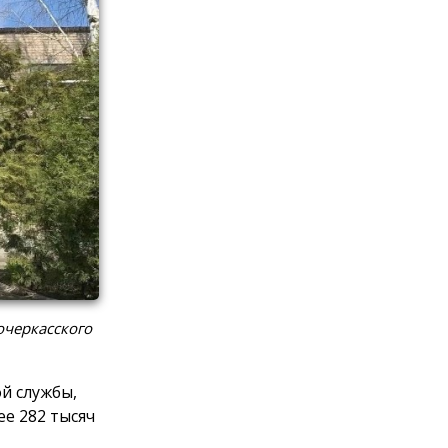
очеркасского
й службы,
е 282 тысяч