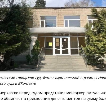
касский городской суд. Фото с официальной страницы Нов
ого суда в ВКонтакте
черкасске перед судом предстанет менеджер ритуально
ю обвиняют в присвоении денег клиентов на сумму боле