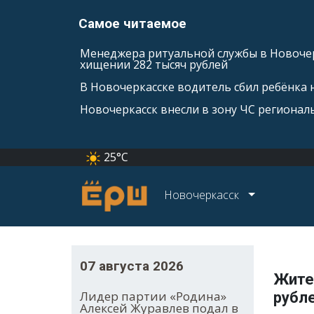
Самое читаемое
Менеджера ритуальной службы в Новочер
хищении 282 тысяч рублей
В Новочеркасске водитель сбил ребёнка н
Новочеркасск внесли в зону ЧС регионал
25°C
Новочеркасск
07 августа 2026
Жите
Лидер партии «Родина»
рубл
Алексей Журавлев подал в