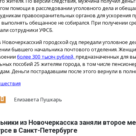
го жителя. По версии следствия, мужчина получил деньг
гом помощи в расследовании уголовного дела и обеща
рудникам правоохранительных органов для ускорения п
 выполнять обещанное не собирался. При получении сре
али сотрудники УФСБ.
в Новочеркасский городской суд передали уголовное де
нии бывшего начальника почтового отделения. Женщи
воении
более 300 тысяч рублей,
предназначенных для в
ьных пособий 25 жителям города, в том числе пенсионе
дам. Деньги пострадавшим после этого вернули в полн
сшествия
Елизавета Пушкарь
ьники из Новочеркасска заняли второе ме
рсе в Санкт-Петербурге