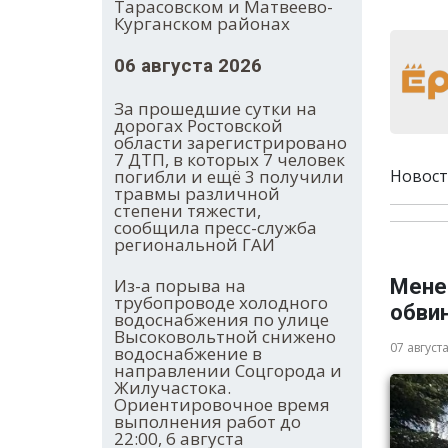
Тарасовском и Матвеево-
Курганском районах
06 августа 2026
За прошедшие сутки на
дорогах Ростовской
области зарегистрировано
7 ДТП, в которых 7 человек
погибли и ещё 3 получили
Новост
травмы различной
степени тяжести,
сообщила пресс-служба
региональной ГАИ
Из-а порыва на
Мене
трубопроводе холодного
обви
водоснабжения по улице
Высоковольтной снижено
07 август
водоснабжение в
направлении Соцгорода и
Жилучастока.
Ориентировочное время
выполнения работ до
22:00, 6 августа