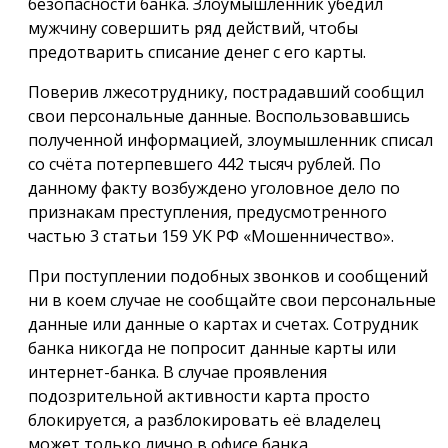
безопасности банка. Злоумышленник убедил
мужчину совершить ряд действий, чтобы
предотварить списание денег с его карты.
Поверив лжесотруднику, пострадавший сообщил
свои персональные данные. Воспользовавшись
полученной информацией, злоумышленник списал
со счёта потерпевшего 442 тысяч рублей. По
данному факту возбуждено уголовное дело по
признакам преступления, предусмотренного
частью 3 статьи 159 УК РФ «Мошенничество».
При поступлении подобных звонков и сообщений
ни в коем случае не сообщайте свои персональные
данные или данные о картах и счетах. Сотрудник
банка никогда не попросит данные карты или
интернет-банка. В случае проявления
подозрительной активности карта просто
блокируется, а разблокировать её владелец
может только лично в офисе банка.