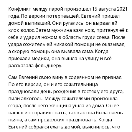
Конфликт между парой произошёл 15 августа 2021
года. По версии потерпевшей, Евгений пришёл
домой выпивший. Они ругались, он вырвал ей
клок волос. Затем мужчина взял нож, притянул её к
себе и ударил ножом в область груди слева. После
удара сожитель ей никакой помощи не оказывал,
а скорую помощь она вызвала сама. Когда
приехали медики, она вышла на улицу и всё
рассказала фельдшеру.
Сам Евгений свою вину в содеянном не признал.
По его версии, он и его сожительница
праздновали день рождения в гостях у его друга,
пили алкоголь. Между сожителями произошла
ссора, после чего женщина ушла из дома. Он её
нашел и отправил спать, так как она была очень
пьяна, а сам продолжил праздновать. Когда
Евгений собрался ехать домой, выяснилось, что