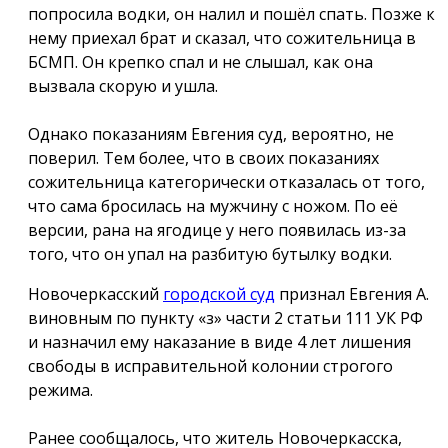
попросила водки, он налил и пошёл спать. Позже к
нему приехал брат и сказал, что сожительница в
БСМП. Он крепко спал и не слышал, как она
вызвала скорую и ушла.
Однако показаниям Евгения суд, вероятно, не
поверил. Тем более, что в своих показаниях
сожительница категорически отказалась от того,
что сама бросилась на мужчину с ножом. По её
версии, рана на ягодице у него появилась из-за
того, что он упал на разбитую бутылку водки.
Новочеркасский
городской суд
признал Евгения А.
виновным по пункту «з» части 2 статьи 111 УК РФ
и назначил ему наказание в виде 4 лет лишения
свободы в исправительной колонии строгого
режима.
Ранее сообщалось, что житель Новочеркасска,