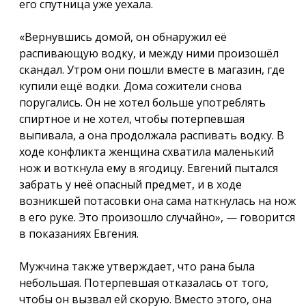
его спутница уже уехала.
«Вернувшись домой, он обнаружил её
распивающую водку, и между ними произошёл
скандал. Утром они пошли вместе в магазин, где
купили ещё водки. Дома сожители снова
поругались. Он не хотел больше употреблять
спиртное и не хотел, чтобы потерпевшая
выпивала, а она продолжала распивать водку. В
ходе конфликта женщина схватила маленький
нож и воткнула ему в ягодицу. Евгений пытался
забрать у неё опасный предмет, и в ходе
возникшей потасовки она сама наткнулась на нож
в его руке. Это произошло случайно», — говорится
в показаниях Евгения.
Мужчина также утверждает, что рана была
небольшая. Потерпевшая отказалась от того,
чтобы он вызвал ей скорую. Вместо этого, она