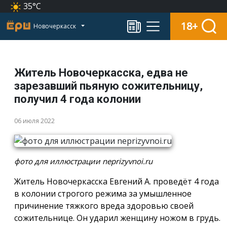
35°C
18+
Новочеркасск
Житель Новочеркасска, едва не
зарезавший пьяную сожительницу,
получил 4 года колонии
06 июля 2022
фото для иллюстрации neprizyvnoi.ru
Житель Новочеркасска Евгений А. проведёт 4 года
в колонии строгого режима за умышленное
причинение тяжкого вреда здоровью своей
сожительнице. Он ударил женщину ножом в грудь.