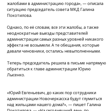
жалобами в администрацию города», — описала
ситуацию председатель совета МКД Галина
Покотилова.
Однако, по её словам, все эти жалобы, а также
неоднократные выезды представителей
администрации самых разных уровней никакого
эффекта не возымели. А те обещания, которые
давали чиновники, остались невыполненными.
Теперь председатель решила в письме напрямую
обратиться к главе администрации Юрию
Лысенко.
«Юрий Евгеньевич, до каких пор сотрудники
администрации Новочеркасска будут глумиться
над жильцами нашего дома?», — пишет Галина
Покотилова. — «На сегодняшний день по