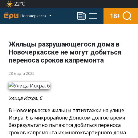
22°C
18+
Новочеркасск
Жильцы разрушающегося дома в
Новочеркасске не могут добиться
переноса сроков капремонта
28 марта 2022
Улица Искра, 6
В Новочеркасске жильцы пятиэтажки на улице
Искра, 6 в микрорайоне Донском долгое время
безрезультатно пытаются добиться переноса
сроков капремонта их многоквартирного дома.