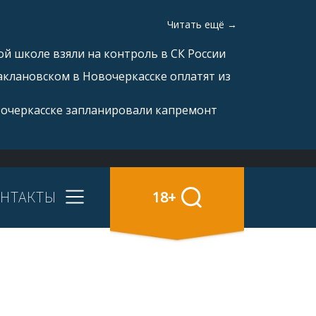
Читать ещё →
й школе взяли на контроль в СК России
аклановском в Новочеркасске оплатят из
вочеркасске запланировали капремонт
НТАКТЫ
18+