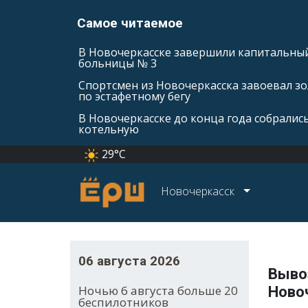
Самое читаемое
В Новочеркасске завершили капитальны
больницы № 3
Спортсмен из Новочеркасска завоевал зо
по эстафетному бегу
В Новочеркасске до конца года собралис
котельную
29°C
Новочеркасск
06 августа 2026
Выво
Ночью 6 августа больше 20
Ново
беспилотников