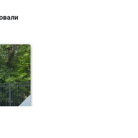
ровали