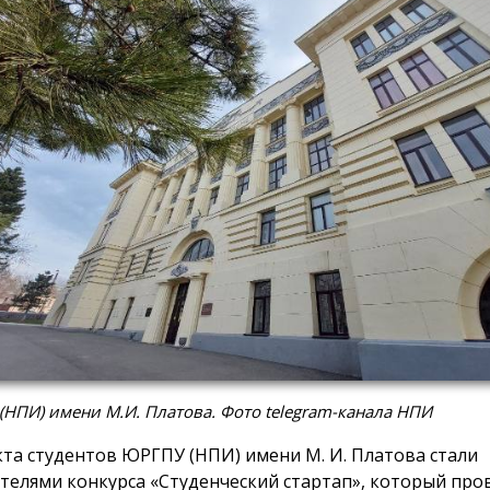
НПИ) имени М.И. Платова. Фото telegram-канала НПИ
кта студентов ЮРГПУ (НПИ) имени М. И. Платова стали
телями конкурса «Студенческий стартап», который про