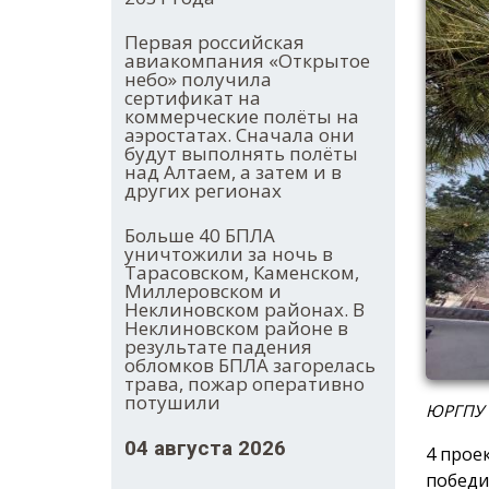
Первая российская
авиакомпания «Открытое
небо» получила
сертификат на
коммерческие полёты на
аэростатах. Сначала они
будут выполнять полёты
над Алтаем, а затем и в
других регионах
Больше 40 БПЛА
уничтожили за ночь в
Тарасовском, Каменском,
Миллеровском и
Неклиновском районах. В
Неклиновском районе в
результате падения
обломков БПЛА загорелась
трава, пожар оперативно
потушили
ЮРГПУ (
04 августа 2026
4 прое
победи