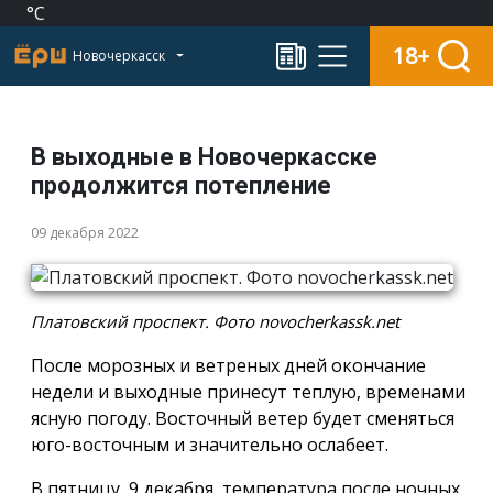
°C
18+
Новочеркасск
В выходные в Новочеркасске
продолжится потепление
09 декабря 2022
Платовский проспект. Фото novocherkassk.net
После морозных и ветреных дней окончание
недели и выходные принесут теплую, временами
ясную погоду. Восточный ветер будет сменяться
юго-восточным и значительно ослабеет.
В пятницу, 9 декабря, температура после ночных