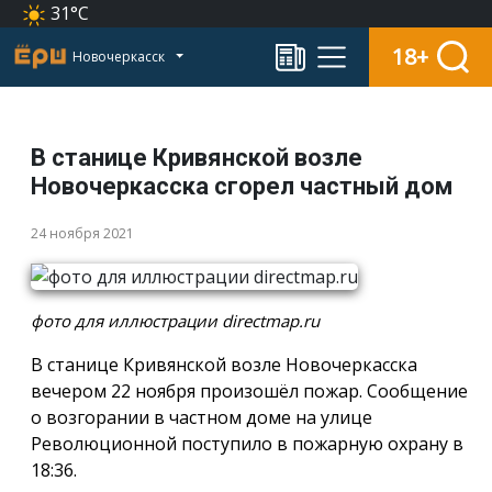
31°C
18+
Новочеркасск
В станице Кривянской возле
Новочеркасска сгорел частный дом
24 ноября 2021
фото для иллюстрации directmap.ru
В станице Кривянской возле Новочеркасска
вечером 22 ноября произошёл пожар. Сообщение
о возгорании в частном доме на улице
Революционной поступило в пожарную охрану в
18:36.