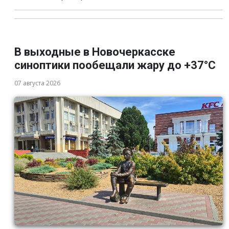
В выходные в Новочеркасске
синоптики пообещали жару до +37°C
07 августа 2026