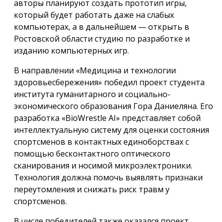
авторы планируют создать прототип игры,
который будет работать даже на слабых
компьютерах, а в дальнейшем — открыть в
Ростовской области студию по разработке и
изданию компьютерных игр.
В направлении «Медицина и технологии
здоровьесбережения» победил проект студента
института гуманитарного и социально-
экономического образования Гора Даниеляна. Его
разработка «BioWrestle AI» представляет собой
интеллектуальную систему для оценки состояния
спортсменов в контактных единоборствах с
помощью бесконтактного оптического
сканирования и носимой микроэлектроники.
Технология должна помочь выявлять признаки
переутомления и снижать риск травм у
спортсменов.
В числе победителей также оказался проект