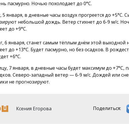
ень пасмурно. Ночью похолодает до 0°С.
, 5 января, в дневные часы воздух прогреется до +5°С. 
зируют небольшой дождь. Ветер стихнет до 6-9 м/с. Но
еет до +9°С.
г, 6 января, станет самым тёплым днём этой выходной 
еет до +13°С. Будет пасмурно, но без осадков. В рождес
дет +6°С.
ицу, 7 января, в дневные часы будет максимум до +7°С, 
адков. Северо-западный ветер — 6-9 м/с. Дождей или сне
ики не прогнозируют.
Ксения Егорова
Поделиться: