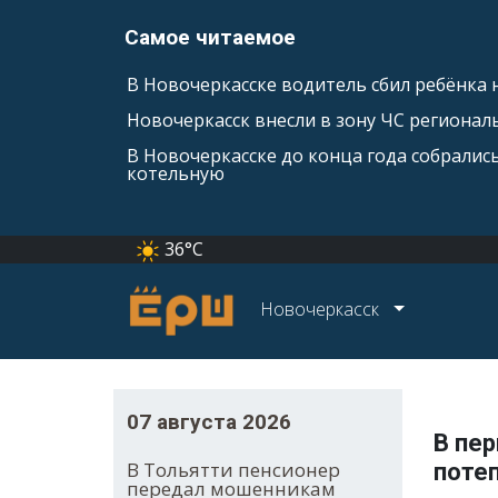
Самое читаемое
В Новочеркасске водитель сбил ребёнка н
Новочеркасск внесли в зону ЧС регионал
В Новочеркасске до конца года собралис
котельную
36°C
Новочеркасск
07 августа 2026
В пе
В Тольятти пенсионер
поте
передал мошенникам