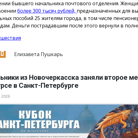
нии бывшего начальника почтового отделения. Женщи
воении
более 300 тысяч рублей,
предназначенных для в
ьных пособий 25 жителям города, в том числе пенсионе
дам. Деньги пострадавшим после этого вернули в полн
сшествия
Елизавета Пушкарь
ьники из Новочеркасска заняли второе ме
рсе в Санкт-Петербурге
а 2026