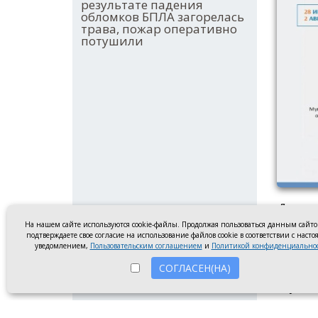
результате падения
обломков БПЛА загорелась
трава, пожар оперативно
потушили
Диплом
Новочер
На нашем сайте используются cookie-файлы. Продолжая пользоваться данным сайт
подтверждаете свое согласие на использование файлов cookie в соответствии с наст
уведомлением,
Пользовательским соглашением
и
Политикой конфиденциально
Ребята
СОГЛАСЕН(НА)
призёр
«Кубок
за вто