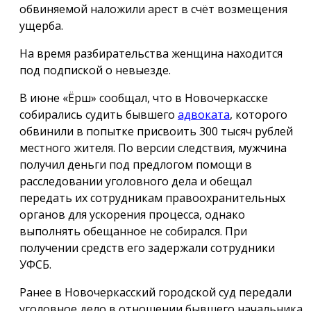
обвиняемой наложили арест в счёт возмещения
ущерба.
На время разбирательства женщина находится
под подпиской о невыезде.
В июне «Ёрш» сообщал, что в Новочеркасске
собирались судить бывшего
адвоката
, которого
обвинили в попытке присвоить 300 тысяч рублей
местного жителя. По версии следствия, мужчина
получил деньги под предлогом помощи в
расследовании уголовного дела и обещал
передать их сотрудникам правоохранительных
органов для ускорения процесса, однако
выполнять обещанное не собирался. При
получении средств его задержали сотрудники
УФСБ.
Ранее в Новочеркасский городской суд передали
уголовное дело в отношении бывшего начальника