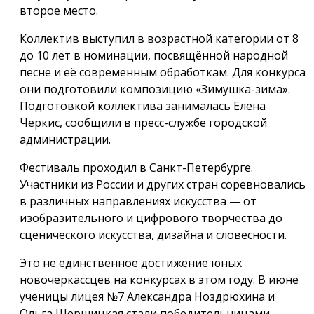
второе место.
Коллектив выступил в возрастной категории от 8
до 10 лет в номинации, посвящённой народной
песне и её современным обработкам. Для конкурса
они подготовили композицию «Зимушка-зима».
Подготовкой коллектива занималась Елена
Черкис, сообщили в пресс-службе городской
администрации.
Фестиваль проходил в Санкт-Петербурге.
Участники из России и других стран соревновались
в различных направлениях искусства — от
изобразительного и цифрового творчества до
сценического искусства, дизайна и словесности.
Это не единственное достижение юных
новочеркассцев на конкурсах в этом году. В июне
ученицы лицея №7 Александра Ноздрюхина и
Ольга Шершицкая стали победительницами