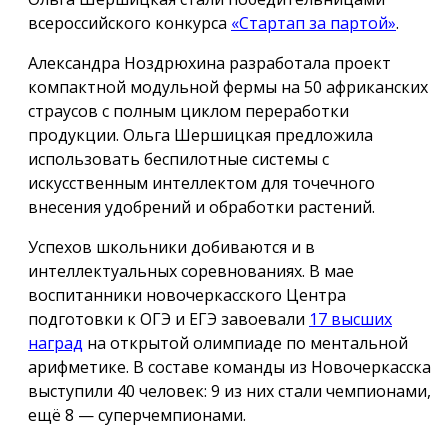
всероссийского конкурса
«Стартап за партой»
.
Александра Ноздрюхина разработала проект
компактной модульной фермы на 50 африканских
страусов с полным циклом переработки
продукции. Ольга Шершицкая предложила
использовать беспилотные системы с
искусственным интеллектом для точечного
внесения удобрений и обработки растений.
Успехов школьники добиваются и в
интеллектуальных соревнованиях. В мае
воспитанники новочеркасского Центра
подготовки к ОГЭ и ЕГЭ завоевали
17 высших
наград
на открытой олимпиаде по ментальной
арифметике. В составе команды из Новочеркасска
выступили 40 человек: 9 из них стали чемпионами,
ещё 8 — суперчемпионами.