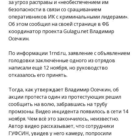
за угроз расправы и «необеспечением им
безопасности в связи со сращиванием
оперативников ИК с криминальными лидерами».
Об этом сообщил на своей странице в ФБ
координатор проекта Gulagu.net Владимир
Осечкин.
По информации 1rnd.ru, заявление с объявлением
голодовки заключённые одного из отрядов
написали ещё 12 ноября, но руководство
отказалось его принять.
Тогда, как утверждает Владимир Осечкин, об
акции протеста один из протестующих решил
сообщить на волю, забравшись на трубу
промзоны. Видео инцидента появилось в сети 14
ноября. Чем всё это закончилось, неизвестно.
Автор видео рассказывает, что сотрудники
ГУФСИН, увидев у него камеру, попросили