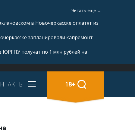
Читать ещё →
аклановском в Новочеркасске оплатят из
вочеркасске запланировали капремонт
 ЮРГПУ получат по 1 млн рублей на
НТАКТЫ
18+
на