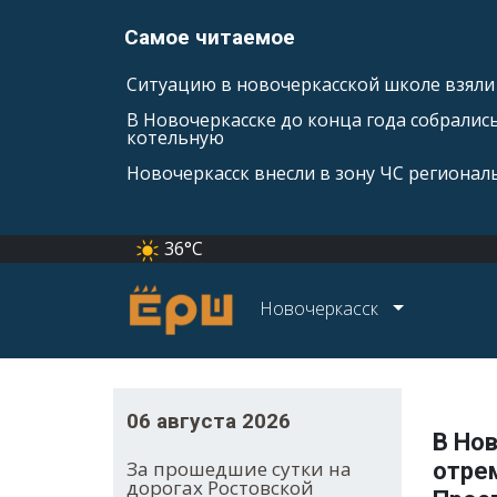
Самое читаемое
Ситуацию в новочеркасской школе взяли 
В Новочеркасске до конца года собралис
котельную
Новочеркасск внесли в зону ЧС регионал
36°C
Новочеркасск
06 августа 2026
В Но
За прошедшие сутки на
отре
дорогах Ростовской