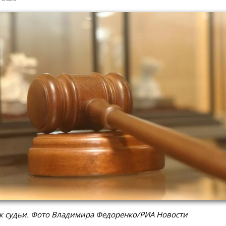
к судьи. Фото Владимира Федоренко/РИА Новости