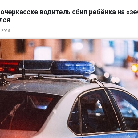
очеркасске водитель сбил ребёнка на «зе
лся
а 2026