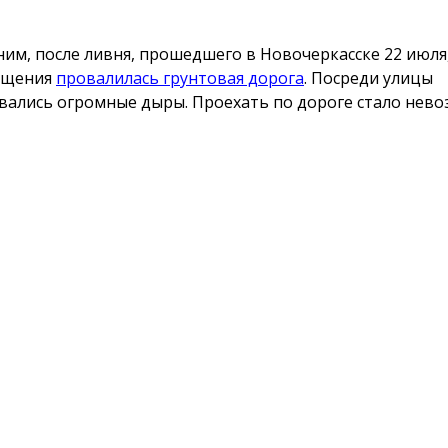
им, после ливня, прошедшего в Новочеркасске 22 июля,
ещения
провалилась грунтовая дорога
. Посреди улицы
вались огромные дыры. Проехать по дороге стало нево