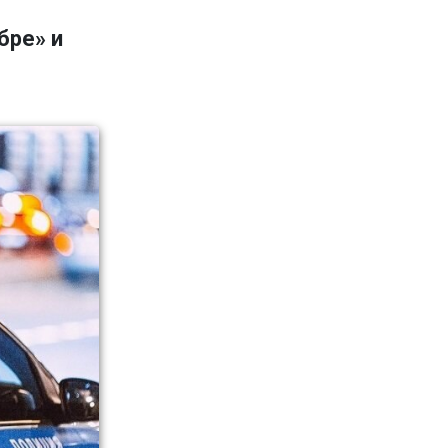
бре» и