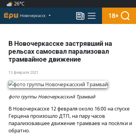
26°C
18+
Новочеркасск
В Новочеркасске застрявший на
рельсах самосвал парализовал
трамвайное движение
13 февраля 2021
фото группы Новочеркасский Трамвай
В Новочеркасске 12 февраля около 16:00 на спуске
Герцена произошло ДТП, на пару часов
парализовавшее движение трамваев на посёлки и
обратно.