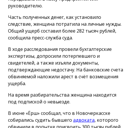
руководителю.
Часть полученных денег, как установило
следствие, женщина потратила на личные нужды.
Общий ущерб составил более 282 тысяч рублей,
сообщила пресс-служба суда.
В ходе расследования провели бухгалтерские
экспертизы, допросили потерпевшего и
свидетелей, а также изъяли документы,
подтверждающие недостачу. На банковские счета
обвиняемой наложили арест в счёт возмещения
ущерба.
На время разбирательства женщина находится
под подпиской о невыезде.
В июне «Ёрш» сообщал, что в Новочеркасске
собирались судить бывшего
адвоката
, которого
обвинили в попытке присвоить 300 тысяч рублей