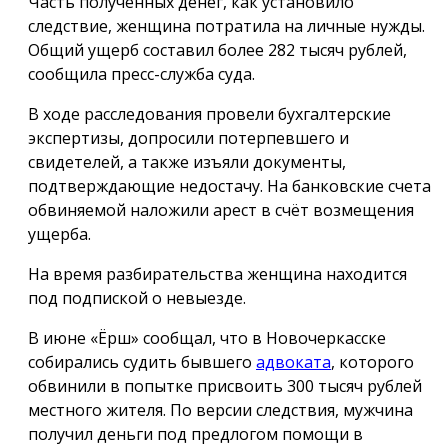
Часть полученных денег, как установило
следствие, женщина потратила на личные нужды.
Общий ущерб составил более 282 тысяч рублей,
сообщила пресс-служба суда.
В ходе расследования провели бухгалтерские
экспертизы, допросили потерпевшего и
свидетелей, а также изъяли документы,
подтверждающие недостачу. На банковские счета
обвиняемой наложили арест в счёт возмещения
ущерба.
На время разбирательства женщина находится
под подпиской о невыезде.
В июне «Ёрш» сообщал, что в Новочеркасске
собирались судить бывшего
адвоката
, которого
обвинили в попытке присвоить 300 тысяч рублей
местного жителя. По версии следствия, мужчина
получил деньги под предлогом помощи в