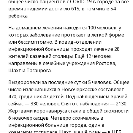
общее число пациентов с COVID-19 в городе за всё
время эпидемии достигло 615, в том числе 54
ребёнка.
На домашнем лечении находятся 100 человек, у
которых заболевание протекает в лёгкой форме
или бессимптомно. В ковид–отделении
инфекционной больницы проходят лечение 28
жителей казачьей столицы. Ещё 12 человек
направлены в лечебные учреждения Ростова,
Шахт и Таганрога.
Выздоровели за последние сутки 5 человек. Общее
число излечившихся в Новочеркасске составляет
470, среди них 47 детей. Под наблюдением врачей
сейчас — 330 человек. Снято с наблюдения — 2130.
Жертвами коронавируса стали в общей сложности
6 новочеркасцев. Четверо скончались в
инфекционной больнице города, один в
ковидном госпитале Шахт, и ещё один — в ЦГБ