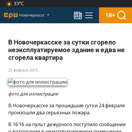
33°C
18+
Новочеркасск
В Новочеркасске за сутки сгорело
неэксплуатируемое здание и едва не
сгорела квартира
25 февраля 2019
фото для иллюстрации
В Новочеркасске за прошедшие сутки 24 февраля
произошли два серьёзных пожара.
В 16:16 на пульт дежурного поступило сообщении
о возгорании в неэксплуатируемом помещении