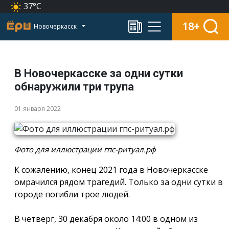
37°C
18+
Новочеркасск
В Новочеркасске за одни сутки
обнаружили три трупа
01 января 2022
Фото для иллюстрации гпс-ритуал.рф
К сожалению, конец 2021 года в Новочеркасске
омрачился рядом трагедий. Только за одни сутки в
городе погибли трое людей.
В четверг, 30 декабря около 14:00 в одном из