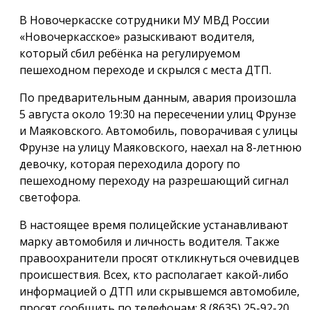
В Новочеркасске сотрудники МУ МВД России
«Новочеркасское» разыскивают водителя,
который сбил ребёнка на регулируемом
пешеходном переходе и скрылся с места ДТП.
По предварительным данным, авария произошла
5 августа около 19:30 на пересечении улиц Фрунзе
и Маяковского. Автомобиль, поворачивая с улицы
Фрунзе на улицу Маяковского, наехал на 8-летнюю
девочку, которая переходила дорогу по
пешеходному переходу на разрешающий сигнал
светофора.
В настоящее время полицейские устанавливают
марку автомобиля и личность водителя. Также
правоохранители просят откликнуться очевидцев
происшествия. Всех, кто располагает какой-либо
информацией о ДТП или скрывшемся автомобиле,
просят сообщить по телефонам: 8 (8635) 25-92-20,