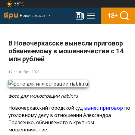
35°C
18+
Новочеркасск
В Новочеркасске вынесли приговор
обвиняемому в мошенничестве с 14
млн рублей
17 сентября 2021
фото для иллюстрации riabir.ru
Новочеркасский городской суд
вынес приговор
по
уголовному делу в отношении Александра
Тарасенко, обвиняемого в крупном
мошенничестве.