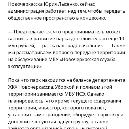
Новочеркасска Юрия Лысенко, сейчас
администрация работает над тем, чтобы передать
общественное пространство в концессию.
— Предполагается, что предприниматель может
вложить в развитие парка дополнительно ещё 10
млн рублей, — рассказал градоначальник. — Также
мы рассматриваем вопрос о передаче территории
на обслуживание МБУ «Новочеркасская служба
эксплуатации».
Пока что парк находится на балансе департамента
ЖКХ Новочеркасска. Уборкой и поливом этой
территории занимается МБУ НСЭ. Однако
планировалось, что кроме текущего содержания
территории, инвестор, которого пока нет,
установит там ограждение, оборудует парковку и
дополнительную въездную группу, а также
займётся организацией охраны и системой