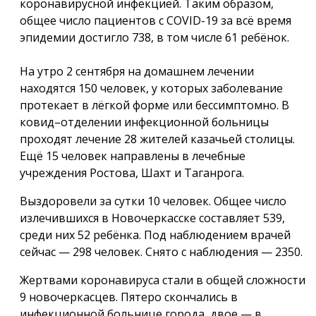
коронавирусной инфекцией. Таким образом,
общее число пациентов с COVID-19 за всё время
эпидемии достигло 738, в том числе 61 ребёнок.
На утро 2 сентября на домашнем лечении
находятся 150 человек, у которых заболевание
протекает в лёгкой форме или бессимптомно. В
ковид–отделении инфекционной больницы
проходят лечение 28 жителей казачьей столицы.
Ещё 15 человек направлены в лечебные
учреждения Ростова, Шахт и Таганрога.
Выздоровели за сутки 10 человек. Общее число
излечившихся в Новочеркасске составляет 539,
среди них 52 ребёнка. Под наблюдением врачей
сейчас — 298 человек. Снято с наблюдения — 2350.
Жертвами коронавируса стали в общей сложности
9 новочеркасцев. Пятеро скончались в
инфекционной больнице города, двое — в