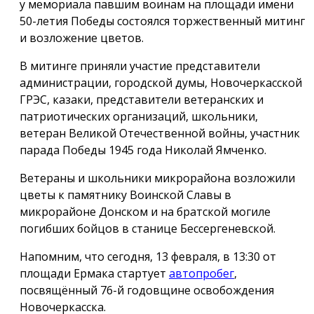
у мемориала павшим воинам на площади имени
50-летия Победы состоялся торжественный митинг
и возложение цветов.
В митинге приняли участие представители
администрации, городской думы, Новочеркасской
ГРЭС, казаки, представители ветеранских и
патриотических организаций, школьники,
ветеран Великой Отечественной войны, участник
парада Победы 1945 года Николай Ямченко.
Ветераны и школьники микрорайона возложили
цветы к памятнику Воинской Славы в
микрорайоне Донском и на братской могиле
погибших бойцов в станице Бессергеневской.
Напомним, что сегодня, 13 февраля, в 13:30 от
площади Ермака стартует
автопробег
,
посвящённый 76-й годовщине освобождения
Новочеркасска.