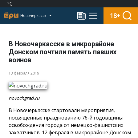
°C
18+
Новочеркасск
В Новочеркасске в микрорайоне
Донском почтили память павших
воинов
13 февраля 2019
novochgrad.ru
В Новочеркасске стартовали мероприятия,
посвящённые празднованию 76-й годовщины
освобождения города от немецко-фашистских
захватчиков. 12 февраля в микрорайоне Донском