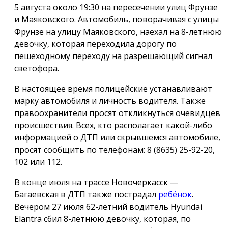
5 августа около 19:30 на пересечении улиц Фрунзе
и Маяковского. Автомобиль, поворачивая с улицы
Фрунзе на улицу Маяковского, наехал на 8-летнюю
девочку, которая переходила дорогу по
пешеходному переходу на разрешающий сигнал
светофора.
В настоящее время полицейские устанавливают
марку автомобиля и личность водителя. Также
правоохранители просят откликнуться очевидцев
происшествия. Всех, кто располагает какой-либо
информацией о ДТП или скрывшемся автомобиле,
просят сообщить по телефонам: 8 (8635) 25-92-20,
102 или 112.
В конце июля на трассе Новочеркасск —
Багаевская в ДТП также пострадал
ребёнок
.
Вечером 27 июля 62-летний водитель Hyundai
Elantra сбил 8-летнюю девочку, которая, по