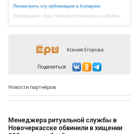
Посмотреть эту публикацию в Instagram
Публикация от Ёрш | Новости | Новочеркасск (@ruffnews)
Ксения Егорова
Поделиться:
Новости партнёров
Менеджера ритуальной службы в
Новочеркасске обвинили в хищении