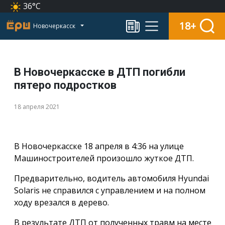
36°C
18+
Новочеркасск
В Новочеркасске в ДТП погибли
пятеро подростков
18 апреля 2021
В Новочеркасске 18 апреля в 4:36 на улице
Машиностроителей произошло жуткое ДТП.
Предварительно, водитель автомобиля Hyundai
Solaris не справился с управлением и на полном
ходу врезался в дерево.
В результате ДТП от полученных травм на месте