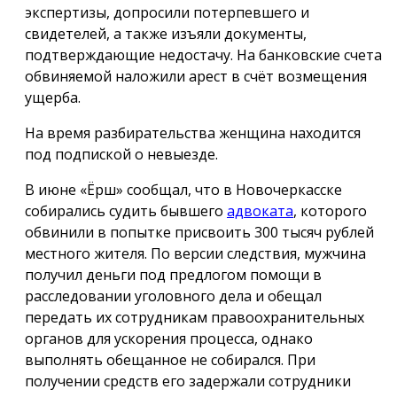
экспертизы, допросили потерпевшего и
свидетелей, а также изъяли документы,
подтверждающие недостачу. На банковские счета
обвиняемой наложили арест в счёт возмещения
ущерба.
На время разбирательства женщина находится
под подпиской о невыезде.
В июне «Ёрш» сообщал, что в Новочеркасске
собирались судить бывшего
адвоката
, которого
обвинили в попытке присвоить 300 тысяч рублей
местного жителя. По версии следствия, мужчина
получил деньги под предлогом помощи в
расследовании уголовного дела и обещал
передать их сотрудникам правоохранительных
органов для ускорения процесса, однако
выполнять обещанное не собирался. При
получении средств его задержали сотрудники