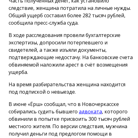
Часть полученных денег, как установило
следствие, женщина потратила на личные нужды.
Общий ущерб составил более 282 тысяч рублей,
сообщила пресс-служба суда.
В ходе расследования провели бухгалтерские
экспертизы, допросили потерпевшего и
свидетелей, а также изъяли документы,
подтверждающие недостачу. На банковские счета
обвиняемой наложили арест в счёт возмещения
ущерба.
На время разбирательства женщина находится
под подпиской о невыезде.
В июне «Ёрш» сообщал, что в Новочеркасске
собирались судить бывшего
адвоката
, которого
обвинили в попытке присвоить 300 тысяч рублей
местного жителя. По версии следствия, мужчина
получил деньги под предлогом помощи в