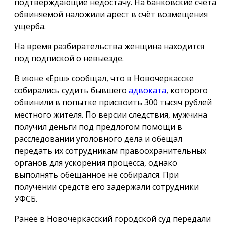
подтверждающие недостачу. На банковские счета
обвиняемой наложили арест в счёт возмещения
ущерба.
На время разбирательства женщина находится
под подпиской о невыезде.
В июне «Ёрш» сообщал, что в Новочеркасске
собирались судить бывшего
адвоката
, которого
обвинили в попытке присвоить 300 тысяч рублей
местного жителя. По версии следствия, мужчина
получил деньги под предлогом помощи в
расследовании уголовного дела и обещал
передать их сотрудникам правоохранительных
органов для ускорения процесса, однако
выполнять обещанное не собирался. При
получении средств его задержали сотрудники
УФСБ.
Ранее в Новочеркасский городской суд передали