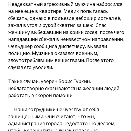
Неадекватный агрессивный мужчина набросился
на неё ещё в квартире. Медик попыталась
сбежать, однако в подъезде дебошир догнал её,
зажал в угол и рукой схватил за шею. Спас
женщину выбежавший на крики сосед, после чего
нападавший сбежал в неизвестном направлении.
Фельдшер сообщила диспетчеру, вызвали
полицию. Мужчина оказался военным,
злоупотреблявшим веществами. После этого
случая его уволили.
Такие случаи, уверен Борис Гуркин,
неблаготворно сказываются на желании людей
работать в скорой помощи.
— Наши сотрудники не чувствуют себя
защищёнными. Они считают, что мы,
администрация города недостаточно делаем,
чтобы их защитить. Случаи нападения