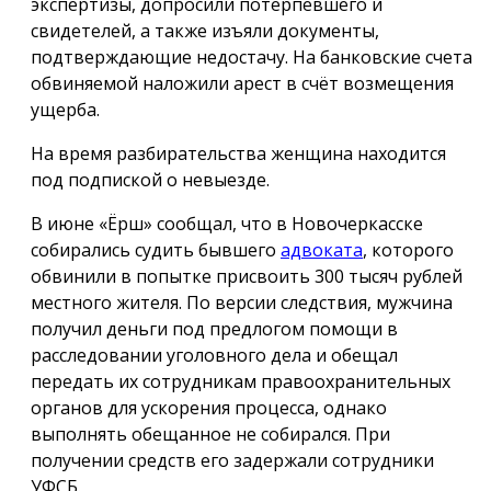
экспертизы, допросили потерпевшего и
свидетелей, а также изъяли документы,
подтверждающие недостачу. На банковские счета
обвиняемой наложили арест в счёт возмещения
ущерба.
На время разбирательства женщина находится
под подпиской о невыезде.
В июне «Ёрш» сообщал, что в Новочеркасске
собирались судить бывшего
адвоката
, которого
обвинили в попытке присвоить 300 тысяч рублей
местного жителя. По версии следствия, мужчина
получил деньги под предлогом помощи в
расследовании уголовного дела и обещал
передать их сотрудникам правоохранительных
органов для ускорения процесса, однако
выполнять обещанное не собирался. При
получении средств его задержали сотрудники
УФСБ.