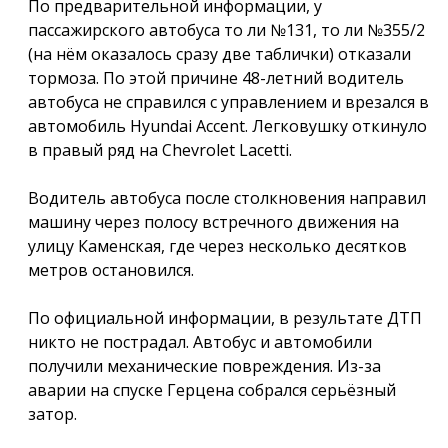
По предварительной информации, у
пассажирского автобуса то ли №131, то ли №355/2
(на нём оказалось сразу две таблички) отказали
тормоза. По этой причине 48-летний водитель
автобуса не справился с управлением и врезался в
автомобиль Hyundai Accent. Легковушку откинуло
в правый ряд на Chevrolet Lacetti.
Водитель автобуса после столкновения направил
машину через полосу встречного движения на
улицу Каменская, где через несколько десятков
метров остановился.
По официальной информации, в результате ДТП
никто не пострадал. Автобус и автомобили
получили механические повреждения. Из-за
аварии на спуске Герцена собрался серьёзный
затор.