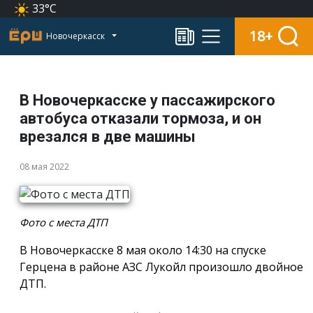
33°C
18+
Новочеркасск
В Новочеркасске у пассажирского
автобуса отказали тормоза, и он
врезался в две машины
08 мая 2022
Фото с места ДТП
В Новочеркасске 8 мая около 14:30 на спуске
Герцена в районе АЗС Лукойл произошло двойное
ДТП.