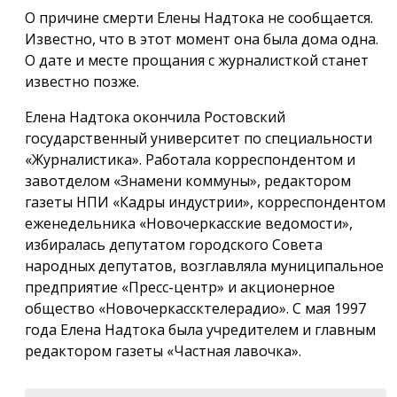
О причине смерти Елены Надтока не сообщается.
Известно, что в этот момент она была дома одна.
О дате и месте прощания с журналисткой станет
известно позже.
Елена Надтока окончила Ростовский
государственный университет по специальности
«Журналистика». Работала корреспондентом и
завотделом «Знамени коммуны», редактором
газеты НПИ «Кадры индустрии», корреспондентом
еженедельника «Новочеркасские ведомости»,
избиралась депутатом городского Совета
народных депутатов, возглавляла муниципальное
предприятие «Пресс-центр» и акционерное
общество «Новочеркассктелерадио». С мая 1997
года Елена Надтока была учредителем и главным
редактором газеты «Частная лавочка».