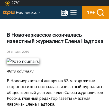
27°C
18+
Новочеркасск
В Новочеркасске скончалась
известный журналист Елена Надтока
05 января 2019
Фото nduma.ru
В Новочеркасске 4 января на 62-м году жизни
скоропостижно скончалась известный журналист,
общественный деятель, член Союза журналистов
России, главный редактор газеты «Частная
лавочка» Елена Надтока.