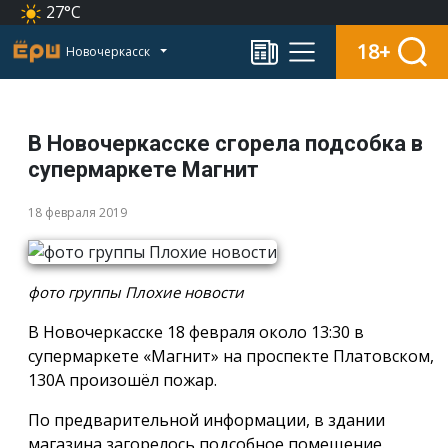
27°C
18+
Новочеркасск
В Новочеркасске сгорела подсобка в
супермаркете Магнит
18 февраля 2019
фото группы Плохие новости
В Новочеркасске 18 февраля около 13:30 в
супермаркете «Магнит» на проспекте Платовском,
130А произошёл пожар.
По предварительной информации, в здании
магазина загорелось подсобное помещение.