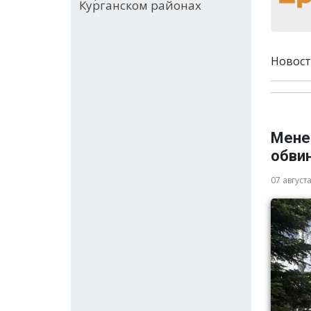
Курганском районах
Новост
Мене
обви
07 август