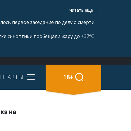
Читать ещё →
ялось первое заседание по делу о смерти
ске синоптики пообещали жару до +37°C
НТАКТЫ
18+
ка на