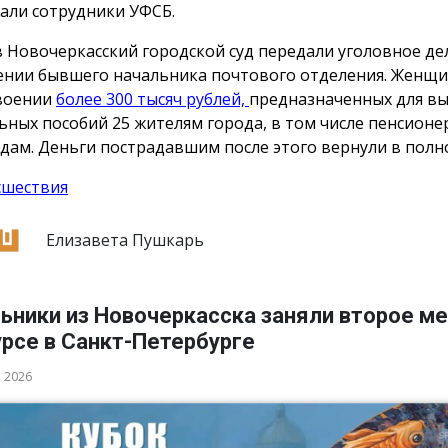
али сотрудники УФСБ.
в Новочеркасский городской суд передали уголовное де
нии бывшего начальника почтового отделения. Женщи
воении
более 300 тысяч рублей,
предназначенных для в
ьных пособий 25 жителям города, в том числе пенсионе
дам. Деньги пострадавшим после этого вернули в полн
сшествия
Елизавета Пушкарь
ьники из Новочеркасска заняли второе ме
рсе в Санкт-Петербурге
а 2026