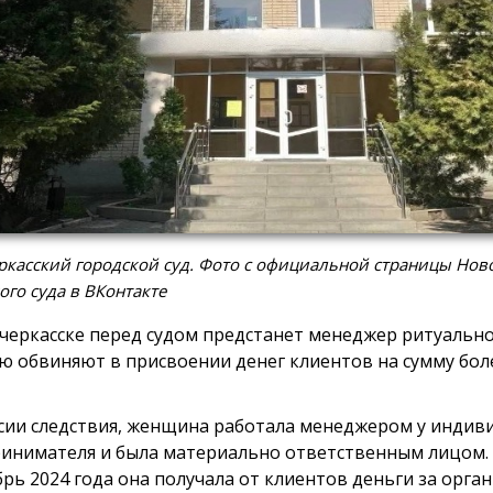
касский городской суд. Фото с официальной страницы Нов
ого суда в ВКонтакте
черкасске перед судом предстанет менеджер ритуально
ю обвиняют в присвоении денег клиентов на сумму боле
сии следствия, женщина работала менеджером у индив
инимателя и была материально ответственным лицом. 
брь 2024 года она получала от клиентов деньги за орг