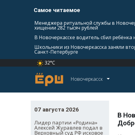
Самое читаемое
Менеджера ритуальной службы в Новочер
хищении 282 тысяч рублей
В Новочеркасске водитель сбил ребёнка н
Школьники из Новочеркасска заняли втор
Санкт-Петербурге
32°C
Новочеркасск
07 августа 2026
В Но
Лидер партии «Родина»
Добр
Алексей Журавлев подал в
Верховный суд РФ исковое