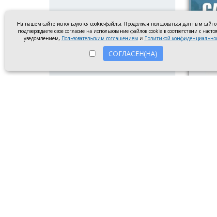
На нашем сайте используются cookie-файлы. Продолжая пользоваться данным сайт
подтверждаете свое согласие на использование файлов cookie в соответствии с наст
уведомлением,
Пользовательским соглашением
и
Политикой конфиденциально
СОГЛАСЕН(НА)
Диплом
Новочер
Ребята
призёр