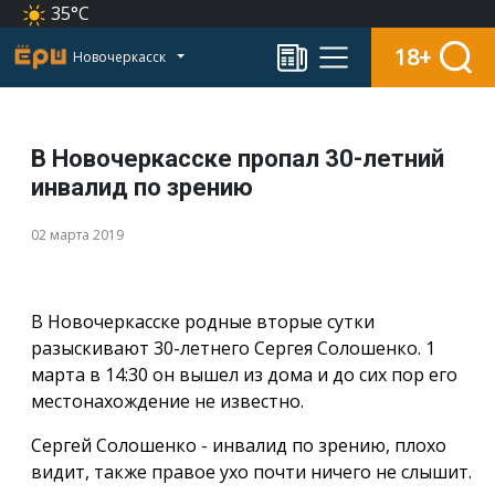
35°C
18+
Новочеркасск
В Новочеркасске пропал 30-летний
инвалид по зрению
02 марта 2019
В Новочеркасске родные вторые сутки
разыскивают 30-летнего Сергея Солошенко. 1
марта в 14:30 он вышел из дома и до сих пор его
местонахождение не известно.
Сергей Солошенко - инвалид по зрению, плохо
видит, также правое ухо почти ничего не слышит.