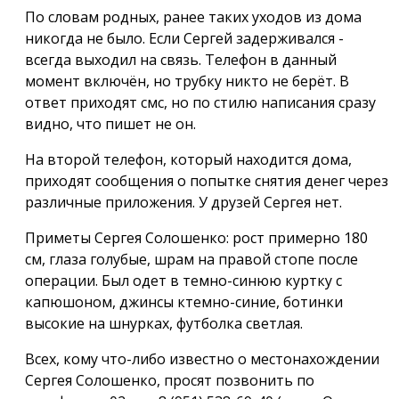
По словам родных, ранее таких уходов из дома
никогда не было. Если Сергей задерживался -
всегда выходил на связь. Телефон в данный
момент включён, но трубку никто не берёт. В
ответ приходят смс, но по стилю написания сразу
видно, что пишет не он.
На второй телефон, который находится дома,
приходят сообщения о попытке снятия денег через
различные приложения. У друзей Сергея нет.
Приметы Сергея Солошенко: рост примерно 180
см, глаза голубые, шрам на правой стопе после
операции. Был одет в темно-синюю куртку с
капюшоном, джинсы ктемно-синие, ботинки
высокие на шнурках, футболка светлая.
Всех, кому что-либо известно о местонахождении
Сергея Солошенко, просят позвонить по