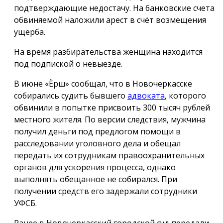
подтверждающие недостачу. На банковские счета
обвиняемой наложили арест в счёт возмещения
ущерба.
На время разбирательства женщина находится
под подпиской о невыезде.
В июне «Ёрш» сообщал, что в Новочеркасске
собирались судить бывшего
адвоката
, которого
обвинили в попытке присвоить 300 тысяч рублей
местного жителя. По версии следствия, мужчина
получил деньги под предлогом помощи в
расследовании уголовного дела и обещал
передать их сотрудникам правоохранительных
органов для ускорения процесса, однако
выполнять обещанное не собирался. При
получении средств его задержали сотрудники
УФСБ.
Ранее в Новочеркасский городской суд передали