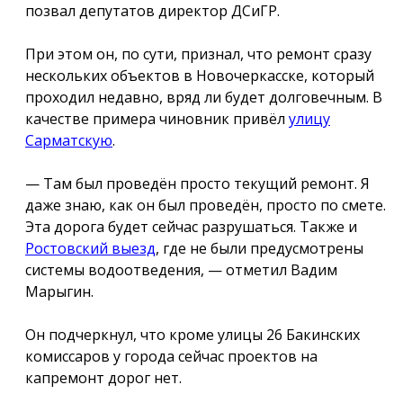
позвал депутатов директор ДСиГР.
При этом он, по сути, признал, что ремонт сразу
нескольких объектов в Новочеркасске, который
проходил недавно, вряд ли будет долговечным. В
качестве примера чиновник привёл
улицу
Сарматскую
.
— Там был проведён просто текущий ремонт. Я
даже знаю, как он был проведён, просто по смете.
Эта дорога будет сейчас разрушаться. Также и
Ростовский выезд
, где не были предусмотрены
системы водоотведения, — отметил Вадим
Марыгин.
Он подчеркнул, что кроме улицы 26 Бакинских
комиссаров у города сейчас проектов на
капремонт дорог нет.