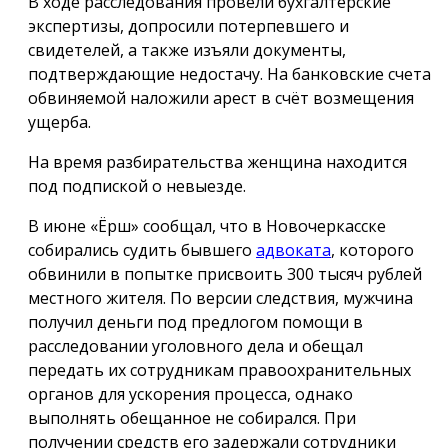
В ходе расследования провели бухгалтерские
экспертизы, допросили потерпевшего и
свидетелей, а также изъяли документы,
подтверждающие недостачу. На банковские счета
обвиняемой наложили арест в счёт возмещения
ущерба.
На время разбирательства женщина находится
под подпиской о невыезде.
В июне «Ёрш» сообщал, что в Новочеркасске
собирались судить бывшего
адвоката
, которого
обвинили в попытке присвоить 300 тысяч рублей
местного жителя. По версии следствия, мужчина
получил деньги под предлогом помощи в
расследовании уголовного дела и обещал
передать их сотрудникам правоохранительных
органов для ускорения процесса, однако
выполнять обещанное не собирался. При
получении средств его задержали сотрудники