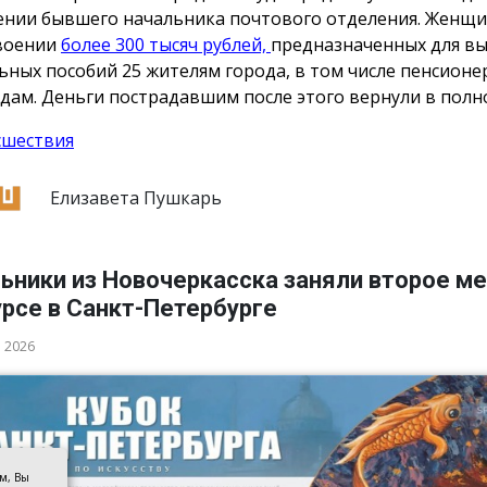
нии бывшего начальника почтового отделения. Женщи
воении
более 300 тысяч рублей,
предназначенных для в
ьных пособий 25 жителям города, в том числе пенсионе
дам. Деньги пострадавшим после этого вернули в полн
сшествия
Елизавета Пушкарь
ьники из Новочеркасска заняли второе ме
рсе в Санкт-Петербурге
а 2026
ом, Вы