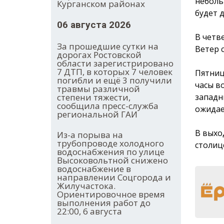
неболь
Курганском районах
будет д
06 августа 2026
В четв
За прошедшие сутки на
Ветер с
дорогах Ростовской
области зарегистрировано
7 ДТП, в которых 7 человек
Пятниц
погибли и ещё 3 получили
часы во
травмы различной
западн
степени тяжести,
сообщила пресс-служба
ожидае
региональной ГАИ
В выхо
Из-а порыва на
трубопроводе холодного
столиц
водоснабжения по улице
Высоковольтной снижено
водоснабжение в
направлении Соцгорода и
Жилучастока.
Ориентировочное время
выполнения работ до
22:00, 6 августа