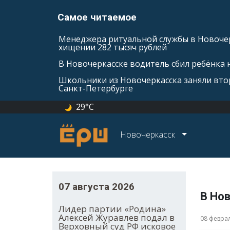
Самое читаемое
Менеджера ритуальной службы в Новочер
хищении 282 тысяч рублей
В Новочеркасске водитель сбил ребёнка н
Школьники из Новочеркасска заняли втор
Санкт-Петербурге
29°C
Новочеркасск
07 августа 2026
В Но
Лидер партии «Родина»
Алексей Журавлев подал в
08 февра
Верховный суд РФ исковое