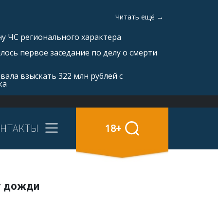
Читать ещё →
ну ЧС регионального характера
ялось первое заседание по делу о смерти
вала взыскать 322 млн рублей с
ка
НТАКТЫ
18+
т дожди