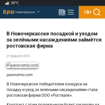
36°C
18+
Новочеркасск
В Новочеркасске посадкой и уходом
за зелёными насаждениями займётся
ростовская фирма
21 февраля 2019
panoramio.com
В Новочеркасске победителем конкурса на
посадку и уход за зелёными насаждениями стала
ростовская фирма ООО «Роствалк».
Контракт с этим подрядчиком будет заключён на