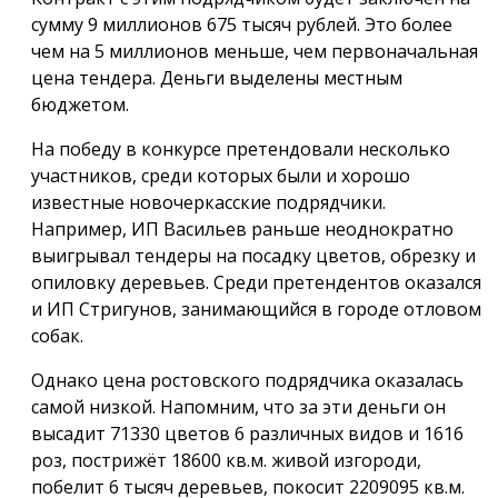
сумму 9 миллионов 675 тысяч рублей. Это более
чем на 5 миллионов меньше, чем первоначальная
цена тендера. Деньги выделены местным
бюджетом.
На победу в конкурсе претендовали несколько
участников, среди которых были и хорошо
известные новочеркасские подрядчики.
Например, ИП Васильев раньше неоднократно
выигрывал тендеры на посадку цветов, обрезку и
опиловку деревьев. Среди претендентов оказался
и ИП Стригунов, занимающийся в городе отловом
собак.
Однако цена ростовского подрядчика оказалась
самой низкой. Напомним, что за эти деньги он
высадит 71330 цветов 6 различных видов и 1616
роз, пострижёт 18600 кв.м. живой изгороди,
побелит 6 тысяч деревьев, покосит 2209095 кв.м.