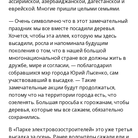
ассирийской, азербайджанской, дагестанской и
еврейской. Многие пришли целыми семьями.
— Очень символично что в этот замечательный
праздник мы все вместе посадили деревья.
Хочется, чтобы эта аллея, которую мы здесь
высадили, росла и напоминала будущим
поколения о том, что в нашей большой
многонациональной стране все должны жить в
дружбе, мире и согласии, — поблагодарил
собравшихся мэр города Юрий Лысенко, сам
участвовавший в высадке. — Такие
замечательные акции будут продолжаться,
потому что на территории города есть, что
озеленять. Большая просьба к горожанам, чтобы
деревья, которые мы все сажаем, обязательно
сохранились.
В «Парке электровозостроителей» это уже третья
высадка за осень. Ранее волонтёры сажали ели и