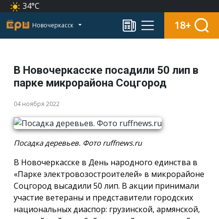
34°C
18+
Новочеркасск
В Новочеркасске посадили 50 лип в
парке микрорайона Соцгород
04 ноября 2022
Посадка деревьев. Фото ruffnews.ru
В Новочеркасске в День народного единства в
«Парке электровозостроителей» в микрорайоне
Соцгород высадили 50 лип. В акции принимали
участие ветераны и представители городских
национальных диаспор: грузинской, армянской,