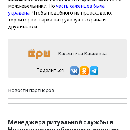
можжевельники. Но
часть саженцев была
украдена
. Чтобы подобного не происходило,
территорию парка патрулируют охрана и
дружинники.
Валентина Вавилина
Поделиться:
Новости партнёров
Менеджера ритуальной службы в
Новочеркасске обвинили в хищении