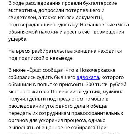
В ходе расследования провели бухгалтерские
экспертизы, допросили потерпевшего и
свидетелей, а также изъяли документы,
подтверждающие недостачу. На банковские счета
обвиняемой наложили арест в счёт возмещения
ущерба.
На время разбирательства женщина находится
под подпиской о невыезде.
В июне «Ёрш» сообщал, что в Новочеркасске
собирались судить бывшего
адвоката
, которого
обвинили в попытке присвоить 300 тысяч рублей
местного жителя. По версии следствия, мужчина
получил деньги под предлогом помощи в
расследовании уголовного дела и обещал
передать их сотрудникам правоохранительных
органов для ускорения процесса, однако
выполнять обещанное не собирался. При